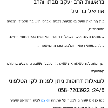
בראשות הרב יעקב סבתו והרב
אוריאל בר גיל
בית ההוראה פועל באמצעות רבנים ואברכי הישיבה תלמידי חכמים
המוסמכים,
שנותנים מענה אישי בשאלות הלכה יום-יומית בכל תחומי החיים,
כולל בנושאי רפואה והלכה, וטהרת המשפחה.
הנך מוזמנ/ת לשלוח את שאלתך, ולקבל תשובה מהרבנים בהקדם
האפשרי!
לשאלות דחופות ניתן לפנות לקו הטלפוני
24/6: 058-7203922
כמו כן אנו שמחים לבשר על פתיחת
וואצפ
לבית ההוראה שיהיה
זמין לשאלות קצרות ובצורה נגישה.