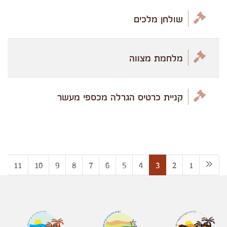
שולחן מלכים
מלחמת מצווה
קניית כרטיס הגרלה מכספי מעשר
2
11
10
9
8
7
6
5
4
3
2
1