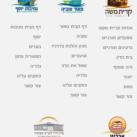
דף הבית מאור
דף הבית נתיבות
אודות קריית משה
טוביה
יוסף
מפעלים תורניים
מכון והלכת בדרכיו
בוגרים
גרעינים תורניים
שיעורים
הסטוריה וחזון
בית הדין
שאל את הרב
גלריה
היה שותף
גלריה
כותבים עלינו
יזכור
כותבים עלינו
צור קשר
חנות
צור קשר
צור קשר