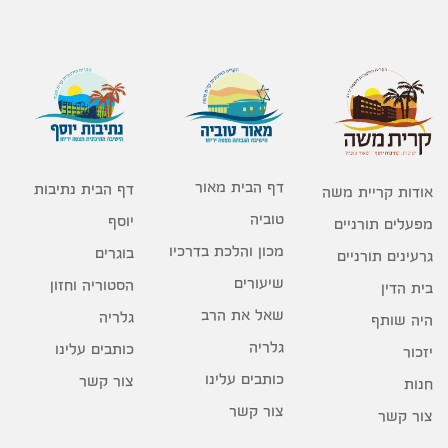
דף הבית מאור
דף הבית נתיבות
אודות קריית משה
טוביה
יוסף
מפעלים תורניים
מכון והלכת בדרכיו
בוגרים
גרעינים תורניים
שיעורים
הסטוריה וחזון
בית הדין
שאל את הרב
גלריה
היה שותף
גלריה
כותבים עלינו
יזכור
כותבים עלינו
צור קשר
חנות
צור קשר
צור קשר