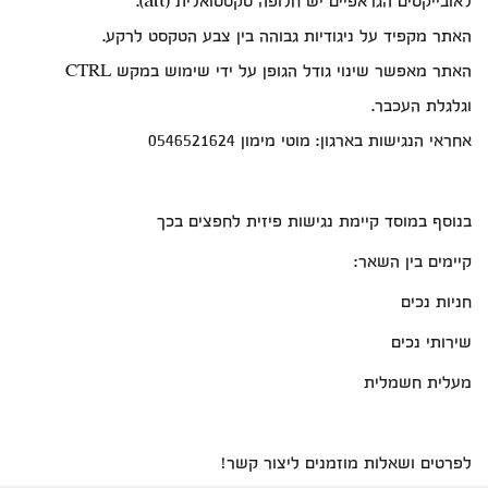
לאובייקטים הגראפיים יש חלופה טקסטואלית (alt).
האתר מקפיד על ניגודיות גבוהה בין צבע הטקסט לרקע.
האתר מאפשר שינוי גודל הגופן על ידי שימוש במקש CTRL
וגלגלת העכבר.
אחראי הנגישות בארגון: מוטי מימון 0546521624
בנוסף במוסד קיימת נגישות פיזית לחפצים בכך
קיימים בין השאר:
חניות נכים
שירותי נכים
מעלית חשמלית
לפרטים ושאלות מוזמנים ליצור קשר!