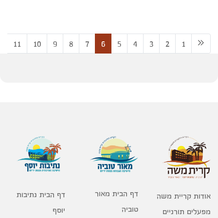
2
11
10
9
8
7
6
5
4
3
2
1
דף הבית מאור
דף הבית נתיבות
אודות קריית משה
טוביה
יוסף
מפעלים תורניים