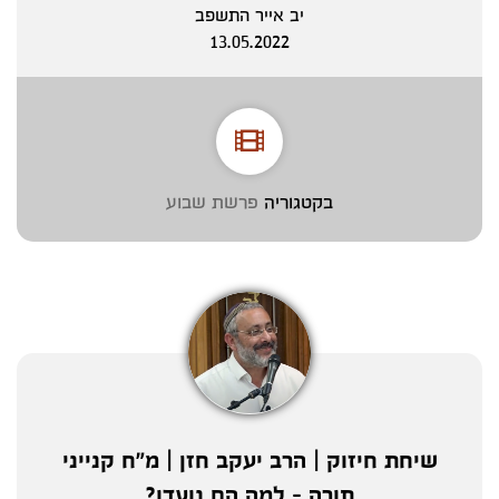
יב אייר התשפב
13.05.2022
בקטגוריה
פרשת שבוע
שיחת חיזוק | הרב יעקב חזן | מ"ח קנייני
תורה - למה הם נועדו?