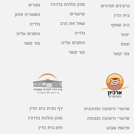
מכון והלכת בדרכיו
בוגרים
גרעינים תורניים
שיעורים
הסטוריה וחזון
בית הדין
שאל את הרב
גלריה
היה שותף
גלריה
כותבים עלינו
יזכור
כותבים עלינו
צור קשר
חנות
צור קשר
צור קשר
דף הבית בית הדין
שיעורי הישיבה התיכונית
מכון והלכת בדרכיו
שיעורי הישיבה הגבוהה
חזון בית הדין
פרשת שבוע