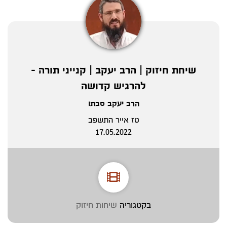
שיחת חיזוק | הרב יעקב | קנייני תורה -
להרגיש קדושה
הרב יעקב סבתו
טז אייר התשפב
17.05.2022
בקטגוריה
שיחות חיזוק