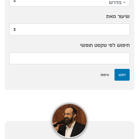
שיעור מאת
חיפוש לפי טקסט חופשי
חפש
איפוס