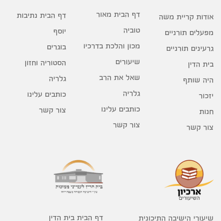
דף הבית מאור
דף הבית נתיבות
אודות קריית משה
טוביה
יוסף
מפעלים תורניים
מכון והלכת בדרכיו
בוגרים
גרעינים תורניים
שיעורים
הסטוריה וחזון
בית הדין
שאל את הרב
גלריה
היה שותף
גלריה
כותבים עלינו
יזכור
כותבים עלינו
צור קשר
חנות
צור קשר
צור קשר
דף הבית בית הדין
שיעורי הישיבה התיכונית