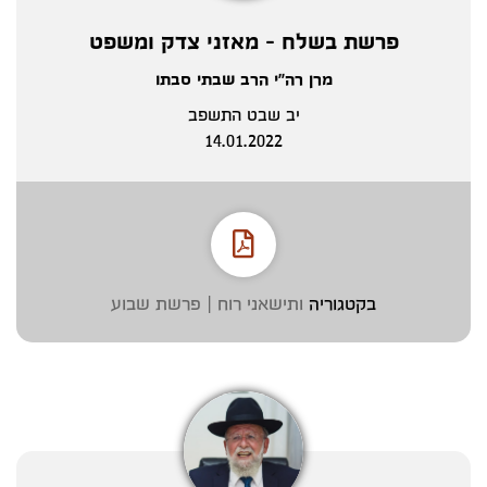
פרשת בשלח - מאזני צדק ומשפט
מרן רה"י הרב שבתי סבתו
יב שבט התשפב
14.01.2022
בקטגוריה
ותישאני רוח | פרשת שבוע