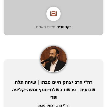
בקטגוריה
מידת האמת
רה"י הרב יצחק חיים סבתו | שיחה תלת
שבועית | פרשת בשלח-חמץ ומצה-קליפה
ופרי
רה"י הרב יצחק סבתו