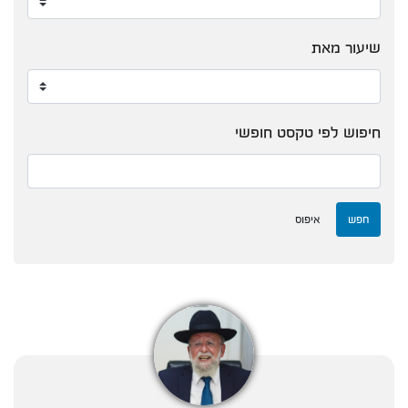
שיעור מאת
חיפוש לפי טקסט חופשי
חפש
איפוס