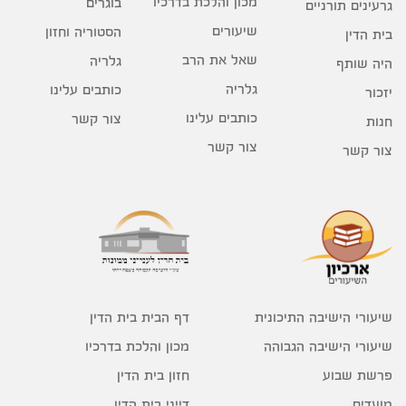
מכון והלכת בדרכיו
בוגרים
גרעינים תורניים
שיעורים
הסטוריה וחזון
בית הדין
שאל את הרב
גלריה
היה שותף
גלריה
כותבים עלינו
יזכור
כותבים עלינו
צור קשר
חנות
צור קשר
צור קשר
דף הבית בית הדין
שיעורי הישיבה התיכונית
מכון והלכת בדרכיו
שיעורי הישיבה הגבוהה
חזון בית הדין
פרשת שבוע
דייני בית הדין
מועדים