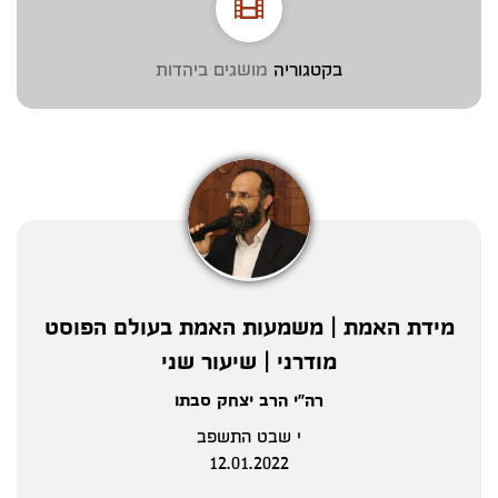
בקטגוריה
מושגים ביהדות
מידת האמת | משמעות האמת בעולם הפוסט
מודרני | שיעור שני
רה"י הרב יצחק סבתו
י שבט התשפב
12.01.2022