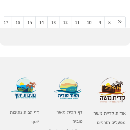
17
16
15
14
13
12
11
10
9
8
דף הבית מאור
דף הבית נתיבות
אודות קריית משה
טוביה
יוסף
מפעלים תורניים