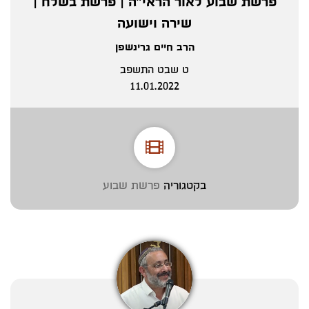
פרשת שבוע לאור הראי"ה | פרשת בשלח |
שירה וישועה
הרב חיים גרינשפן
ט שבט התשפב
11.01.2022
בקטגוריה
פרשת שבוע