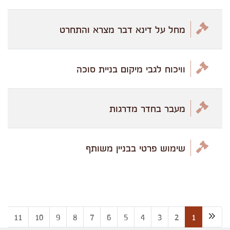
מחל על דינא דבר מצרא והתחרט
וויכוח לגבי מיקום בניית סוכה
מעבר בחדר מדרגות
שימוש פרטי בבניין משותף
2
11
10
9
8
7
6
5
4
3
2
1