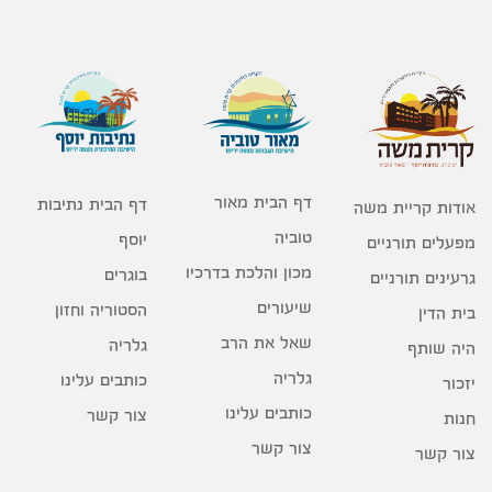
דף הבית מאור
דף הבית נתיבות
אודות קריית משה
טוביה
יוסף
מפעלים תורניים
מכון והלכת בדרכיו
בוגרים
גרעינים תורניים
שיעורים
הסטוריה וחזון
בית הדין
שאל את הרב
גלריה
היה שותף
גלריה
כותבים עלינו
יזכור
כותבים עלינו
צור קשר
חנות
צור קשר
צור קשר