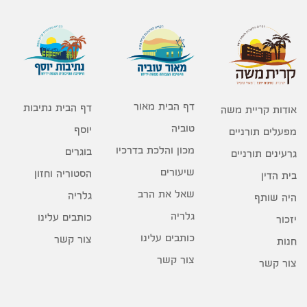
דף הבית מאור
דף הבית נתיבות
אודות קריית משה
טוביה
יוסף
מפעלים תורניים
מכון והלכת בדרכיו
בוגרים
גרעינים תורניים
שיעורים
הסטוריה וחזון
בית הדין
שאל את הרב
גלריה
היה שותף
גלריה
כותבים עלינו
יזכור
כותבים עלינו
צור קשר
חנות
צור קשר
צור קשר