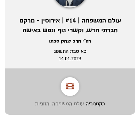
עולם המשפחה | #14 | אירוסין - מרקם
חברתי חדש, וקשרי גוף ונפש באישה
רה"י הרב יצחק סבתו
כא טבת התשפג
14.01.2023
בקטגוריה
עולם המשפחה והזוגיות