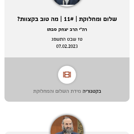
שלום ומחלוקת | 11# | מה טוב בקצוות?
רה"י הרב יצחק סבתו
טז שבט התשפג
07.02.2023
בקטגוריה
מידת השלום והמחלוקת