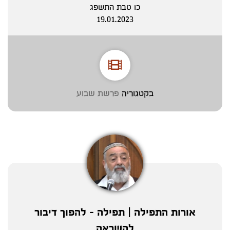
כו טבת התשפג
19.01.2023
בקטגוריה
פרשת שבוע
אורות התפילה | תפילה - להפוך דיבור
להשראה