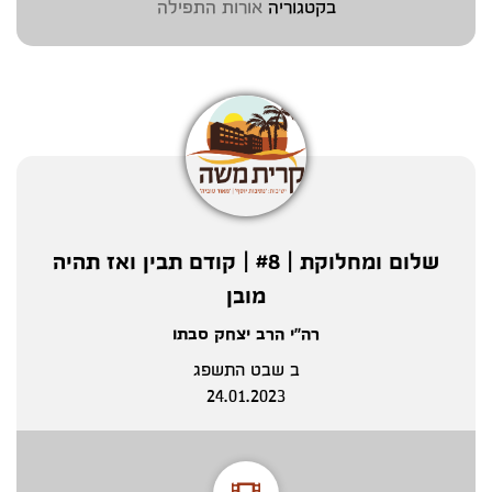
בקטגוריה
אורות התפילה
שלום ומחלוקת | #8 | קודם תבין ואז תהיה
מובן
רה"י הרב יצחק סבתו
ב שבט התשפג
24.01.2023