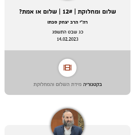
שלום ומחלוקת | 12# | שלום או אמת?
רה"י הרב יצחק סבתו
כג שבט התשפג
14.02.2023
בקטגוריה
מידת השלום והמחלוקת