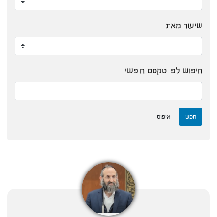
שיעור מאת
חיפוש לפי טקסט חופשי
חפש
איפוס