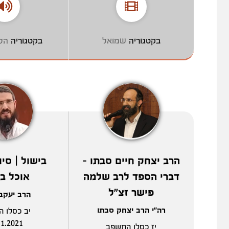
בקטגוריה
שמואל
בקטגוריה
הל
הרב יצחק חיים סבתו -
בישול | סיו
דברי הספד לרב שלמה
אוכל ב
פישר זצ"ל
הרב יעקב
רה"י הרב יצחק סבתו
יב כסלו 
11.2021
יז כסלו התשפב