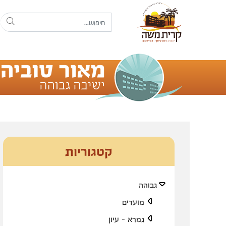
קטגוריות
גבוהה
מועדים
גמרא - עיון