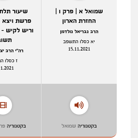
שמואל א | פרק ו |
שיעור תלת 
החזרת הארון
פרשת ויצא | 
וריש לקיש - 
הרב גבריאל גולדמן
תשוב
יא כסלו התשפב
15.11.2021
רה"י הרב יצ
ז כסלו ה
11.2021
בקטגוריה
שמואל
בקטגוריה
פר