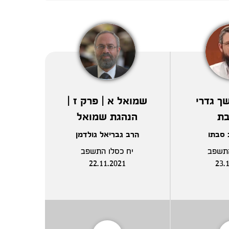
ך גדרי
שמואל א | פרק ז |
בת
הנהגת שמואל
 סבתו
הרב גבריאל גולדמן
התשפב
יח כסלו התשפב
22.11.2021
23.