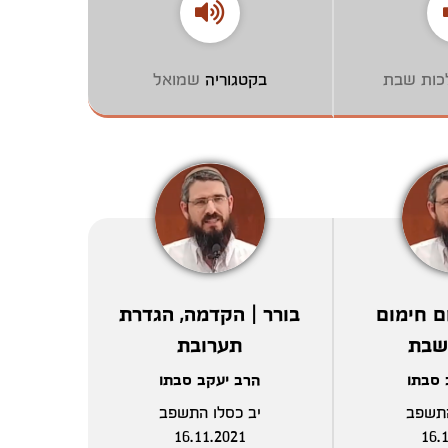
כות שבת
בקטגוריה
שמואל
ם חימום
בורר | הקדמה, הגדרת
שבת
תערובת
 סבתו
הרב יעקב סבתו
התשפב
יב כסלו התשפב
16.11.2021
16.