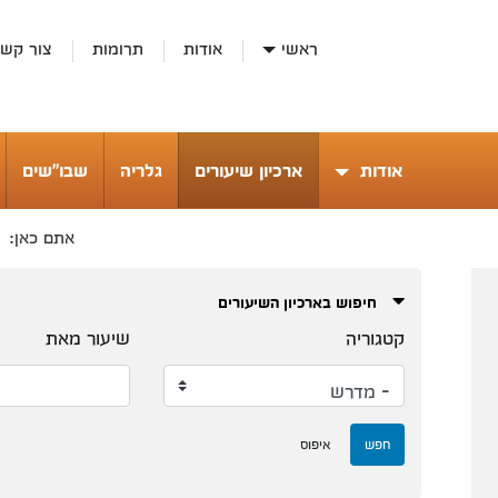
ראשי
אודות
תרומות
צור קש
אודות
ארכיון שיעורים
גלריה
שבו"שים
ר
אתם כאן:
חיפוש בארכיון השיעורים
קטגוריה
שיעור מאת
חפש
איפוס