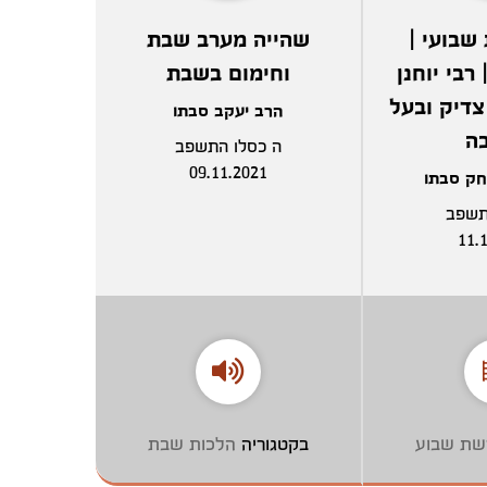
שבועי |
שהייה מערב שבת
רבי יוחנן
וחימום בשבת
צדיק ובעל
הרב יעקב סבתו
ה
ה כסלו התשפב
09.11.2021
חק סבתו
תשפב
11.
שת שבוע
בקטגוריה
הלכות שבת