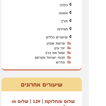
הלכה
אמונה
תנ"ך
חסידות
שיעורים כללים
פרשת שבוע
ימי עיון
שאל את הרב
חכמי ישראל ותורתם
מדרש
שיעורים אחרונים
שלום ומחלוקת | 12# | שלום או