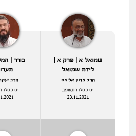
שמואל א | פרק א |
בורר | המש
לידת שמואל
תערו
הרב צדוק אליאס
הרב יעקב
יט כסלו התשפב
יט כסלו 
11.2021
23.11.2021