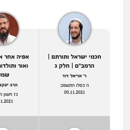
חכמי ישראל ותורתם |
אפיה אחר א
הרמב"ם | חלק ג
ואור ותולדות
שמש
ר' אריאל דוד
הרב יעקב
ה כסלו התשפב
09.11.2021
כז חשון 
11.2021