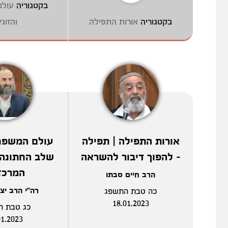
בקטגוריה
עול
בקטגוריה
אורות התפילה
והזוגי
אורות התפילה | תפילה
- להפוך דיבור להשראה
שלב החתונה 
המרכז
הרב חיים סבתו
רה"י הרב יצ
כה טבת התשפג
18.01.2023
כג טבת ה
01.2023