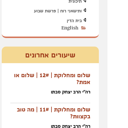
תיכונית
ותישאני רוח | פרשת שבוע
בית הדין
English
שיעורים אחרונים
שלום ומחלוקת | 12# | שלום או
אמת?
רה"י הרב יצחק סבתו
שלום ומחלוקת | 11# | מה טוב
בקצוות?
רה"י הרב יצחק סבתו