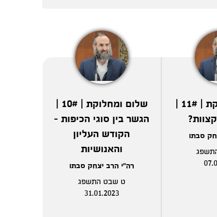
שלום ומחלוקת | 11# |
שלום ומחלוקת | 10# |
קצוות?
הגשר בין סוגי הכיפות -
הקודש העליון
חק סבתו
והאנושיות
תשפג
07.
רה"י הרב יצחק סבתו
ט שבט התשפג
31.01.2023