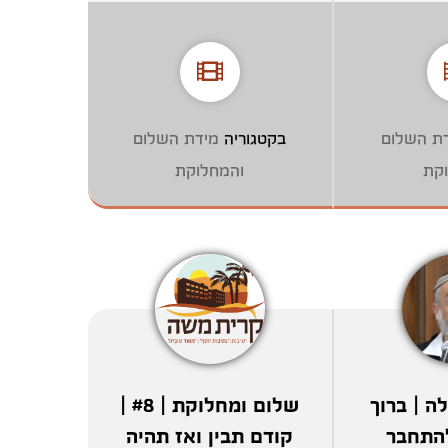
ת השלום
בקטגוריה
מידת השלום
קת
והמחלוקת
ה | ברוך
שלום ומחלוקת | #8 |
התחבר
קודם תבין ואז תהיה