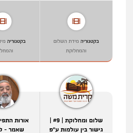
בקטגוריה
מידת השלום
בקטגוריה
מיד
והמחלוקת
והמחלו
שלום ומחלוקת | #9 |
אורות התפיל
גישור בין עולמות ע"פ
שאמר - ל