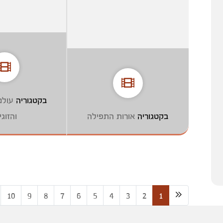
בקטגוריה
עול
בקטגוריה
אורות התפילה
והזוגי
10
9
8
7
6
5
4
3
2
1