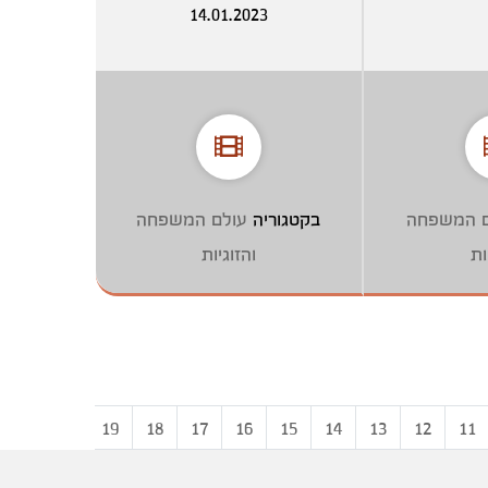
14.01.2023
ם המשפחה
בקטגוריה
עולם המשפחה
ות
והזוגיות
20
19
18
17
16
15
14
13
12
11