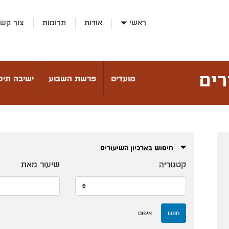
ראשי
אודות
תרומות
צור קש
מועדים
פרשת השבוע
ישיבה תיכו
חיפוש בארכיון השיעורים
קטגוריה
שיעור מאת
חפש
איפוס