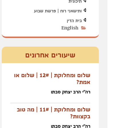
תיכונית
ותישאני רוח | פרשת שבוע
בית הדין
English
שיעורים אחרונים
שלום ומחלוקת | 12# | שלום או
אמת?
רה"י הרב יצחק סבתו
שלום ומחלוקת | 11# | מה טוב
בקצוות?
רה"י הרב יצחק סבתו