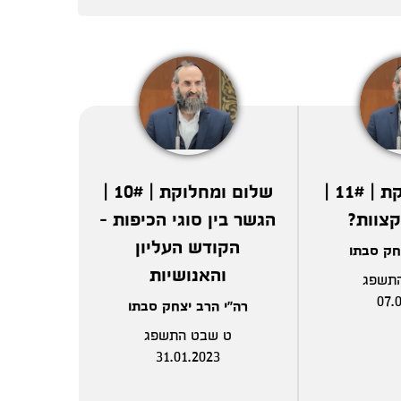
שלום ומחלוקת | 11# |
שלום ומחלוקת | 10# |
קצוות?
הגשר בין סוגי הכיפות -
הקודש העליון
חק סבתו
והאנושיות
תשפג
07.
רה"י הרב יצחק סבתו
ט שבט התשפג
31.01.2023