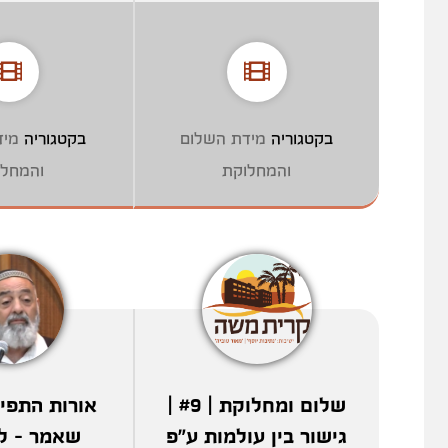
בקטגוריה
מידת השלום
בקטגוריה
מיד
והמחלוקת
והמחלו
שלום ומחלוקת | #9 |
אורות התפיל
גישור בין עולמות ע"פ
שאמר - ל