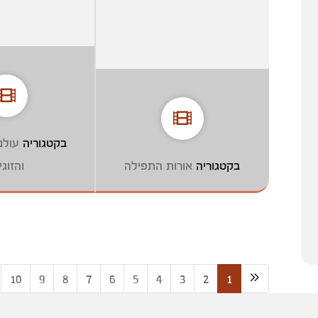
בקטגוריה
עול
בקטגוריה
אורות התפילה
והזוגי
10
9
8
7
6
5
4
3
2
1