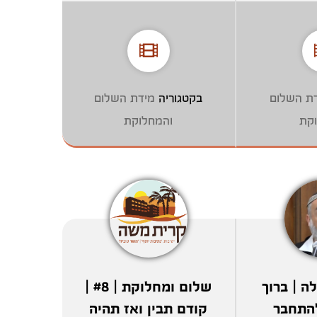
ת השלום
בקטגוריה
מידת השלום
קת
והמחלוקת
ה | ברוך
שלום ומחלוקת | #8 |
התחבר
קודם תבין ואז תהיה