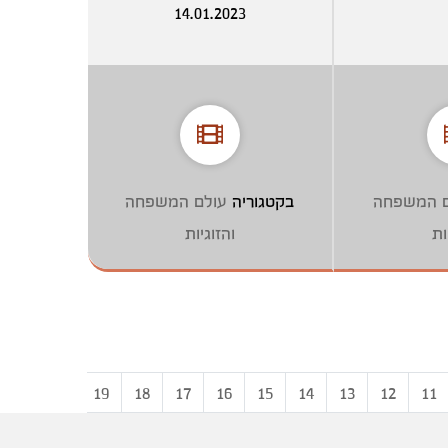
14.01.2023
ם המשפחה
בקטגוריה
עולם המשפחה
ות
והזוגיות
20
19
18
17
16
15
14
13
12
11