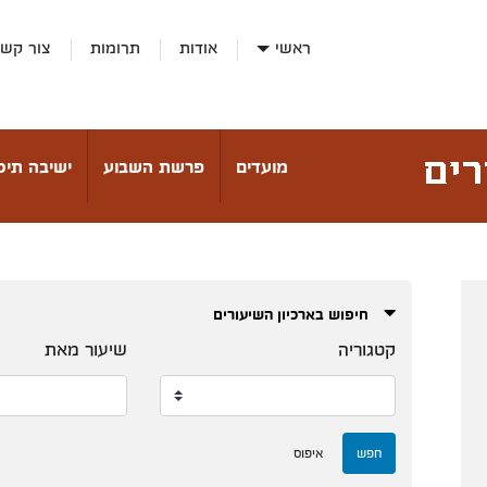
ראשי
אודות
תרומות
צור קש
מועדים
פרשת השבוע
ישיבה תיכו
חיפוש בארכיון השיעורים
קטגוריה
שיעור מאת
חפש
איפוס