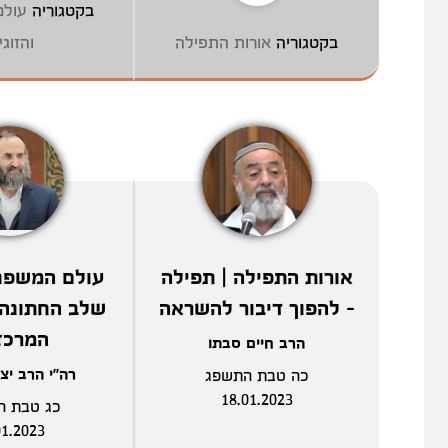
בקטגוריה
עול
בקטגוריה
אורות התפילה
והזוגי
אורות התפילה | תפילה
- להפוך דיבור להשראה
שלב החתונה 
המרכז
הרב חיים סבתו
רה"י הרב יצ
כה טבת התשפג
18.01.2023
כג טבת ה
01.2023