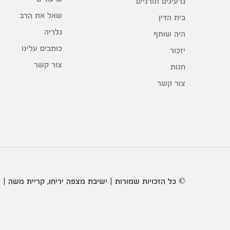
גרעינים תורניים
שאל את הרב
בית הדין
גלריה
היה שותף
כותבים עלינו
יזכור
צור קשר
חנות
צור קשר
© כל הזכויות שמורות | ישיבת מצפה יריחו, קריית משה | 2020