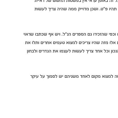
 זה באופן עראי אין בפשטות החשש של ראיית
 תהיו פ"ט. ושכן מדוייק ממה שהיה צריך לעשות
וכפי שהזכירו גם הספרים הנ"ל. ויש אף שכתבו שראוי
אלו מזה שהיו צריכים למצוא טעמים אחרים ותלו את
נכון וכל אחד צריך לעשות לעצמו את הגדרים ולבחון
 למצוא מקום לאחד משניהם יש לסמוך על עיקר