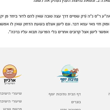
אלה ב. ומפאת נחיצות הענין נעתיק את לשונו:
"ע ר"ס נ"ה (רק שסיים דרך עצה טובה שאין להם לדור ביחד פן יקוצ
 ופוק חזי מאי עמא דבר. וגם לישן אצלם בשעת הדחק שאין לו אפשר
ם אפשר לישן אצל קרובים אחרים בלי הפרעה תבוא עליו ברכה".
שיעורי הישיבה
דף הבית נתיבות יוסף
שיעורי הישיבה
בוגרים
פרשת שבוע
הסטוריה וחזון