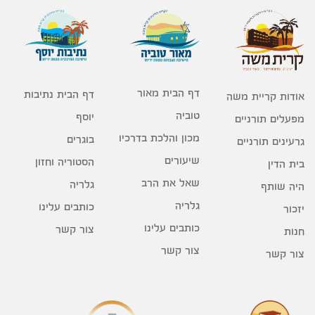
דף הבית מאור
דף הבית נתיבות
אודות קריית משה
טוביה
יוסף
מפעלים תורניים
מכון והלכת בדרכיו
בוגרים
גרעינים תורניים
שיעורים
הסטוריה וחזון
בית הדין
שאל את הרב
גלריה
היה שותף
גלריה
כותבים עלינו
יזכור
כותבים עלינו
צור קשר
חנות
צור קשר
צור קשר