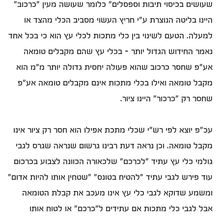
שעושים בכיסוי תיבות וספסלים" כלומר שעושה מעין "כרכוב"
היינו בליטה הנוצרת ע"י חריץ העשוי מסביב הכלי מהצד או
למעלה. הטעם לשינוי בין כלי מתכות לכלי עץ הוא כי בכל אחד
נאמר החידוש הגדול יותר – בכלי עץ שהם מקבלים טומאה
אע"פ שחסר כרכוב שהוא פעולה יחסית גדולה יותר מ"מ הוא
מקבל טומאה ואילו בכלי מתכות אינם מקבלים טומאה אע"פ
שחסר רק "כרכור" היינו ציור.
עכ"פ יוצא לפי רש"י שכלי מתכת אפילו הוא חסר רק ציור אינו
מקבל טומאה. וכן נראה דעת רבינו גרשום שנראה שגרס לגבי
גולמי כלי עץ עתיד "לכרכם" שלכאורה הכוונה לצבוע בכרכום
עוד פירש לגבי עתיד "להטיח בטונס" "שטחין אותו להיות אדום"
ומשמע שדוקא לגבי כלי עץ אינו מעכב את קבלת הטומאה
אבל לגבי כלי מתכות אם עתידים ל"כרכם" או לטוח אותו