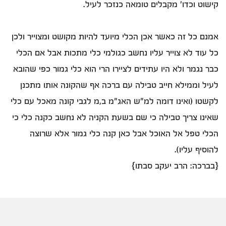
קישוט וכדו' מקבלים טומאה כנזכר לעיל.
אמנם כל זה כאשר אכן הכלי מיועד להיות מקושט ומצוייר ולכן
כל עוד לא צוייר עליו נחשב כגולמי כלי מתכות אבל אם הכלי
כבר נגמר ולא היו עתידים לציירו הרי הוא כלי גמור כפי שהובא
לעיל וממילא חייב טבילה עם ברכה אף שהקונה אותו מתכנן
לקשטו (ואינו דומה למ"ש האג"מ ב,מ לגבי קונה מאכל עם כלי
שאינו צריך טבילה כי שם בשעת הקניה לא נחשב כקנה כלי כי
הכלי טפל אל האוכל אבל כאן קנה כלי גמור אלא שרוצה
להוסיף עליו).
{בברכה: הרב יעקב סבתו}