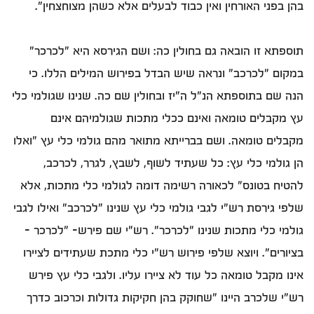
בהן בפני האורחין ואין כבוד לבעלים אלא כשהן מצוחצחין".
תוספתא זו הובאה גם בחולין כה: ושם הגירסא היא "לכרכר"
במקום "לכרכב" ונראה שיש הבדל בפירוש המילים הללו. כי
הנה שם בתוספתא הנ"ל ה"יז ובחולין שם כה. שנינו שגולמי כלי
עץ מקבלים טומאה ואינם ככלי מתכות שגולמיהם אינם
מקבלים טומאה. ושם בברייתא מתואר מהם גולמי כלי עץ "ואלו
הן גולמי כלי עץ: כל שעתיד לשוף, לשבץ, לגרר, לכרכב,
להטיח בטונס" לכאורה רשימה דומה לגולמי כלי מתכות, אלא
שלפי גירסת רש"י לגבי גולמי כלי עץ שנינו "לכרכב" ואילו לגבי
גולמי כלי מתכות שנינו "לכרכר". רש"י שם פירש- "לכרכר –
בציורים". ויוצא שלפי פירוש רש"י כלי מתכת שעתידים לציירו
אינו מקבל טומאה כל עוד לא ציירו עליו. ולגבי כלי עץ פירש
רש"י שלכרב היינו "שחוקק בהן חקיקות גדולות וכרכוב כדרך