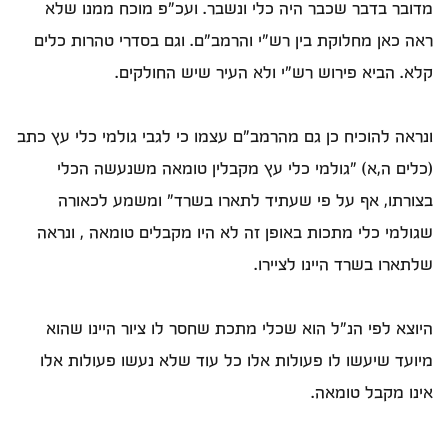
מדובר בדבר שכבר היה כלי ונשבר. ועכ"פ מוכח ממנו שלא
ראה כאן מחלוקת בין רש"י והרמב"ם. וגם בסדרי טהרות כלים
קלא. הביא פירוש רש"י ולא העיר שיש החולקים.
ונראה להוכיח כן גם מהרמב"ם עצמו כי לגבי גולמי כלי עץ כתב
(כלים ה,א) "גולמי כלי עץ מקבלין טומאה משנעשה הכלי
בצורתו, אף על פי שעתיד לתארו בשרד" ומשמע לכאורה
שגולמי כלי מתכות באופן זה לא היו מקבלים טומאה , ונראה
שלתארו בשרד היינו לציירו.
היוצא לפי הנ"ל הוא שכלי מתכת שחסר לו ציור היינו שהוא
מיועד שיעשו לו פעולות אלו כל עוד שלא נעשו פעולות אלו
אינו מקבל טומאה.