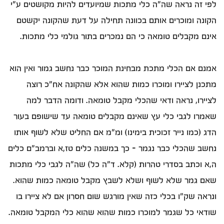
לפי זה נראה שה"ה כלי מתכות שמיועדים להיות מקושטים ע"י
הקונה ומוכרים אותם בכוונה תחילה על דעת שהקונה יקשטם
אינם מקבלים טומאה כי הם נמכרים בתור גולמי כלי מתכות.
אמנם אם הכלי מתכת מבחינת המוכר כבר נחשב גמור ואין הוא
מתכנן לציירו ומוכרו כמות שהוא אלא שהקונה אח"כ רוצה
לציירו, נראה ודאי שהכלי מקבל טומאה. ודומה הדבר למה
שאמרו לגבי כלי עץ שאינם מקבלים טומאה עד שישופם בעור
הדג (כמו נייר זכוכית בימינו) ומ"מ אם החליט שלא לשוף אותו
נחשב שהכלי כבר נגמר – כך במשנה כלים טז,א וברמב"ם כלים
ה,א וכתב בסדרי טהרות (קלא. ד"ה כל) שה"ה לגבי כלי מתכות
שאם גמר שלא לשוף ושלא לשבץ מקבל טומאה כמות שהוא.
ונראה שק"ו בכלי כזה שאין מורגש שום חסרון אם לא ציירו בו
שודאי כל שגמר למוכרו כמות שהוא שהוא כלי המקבל טומאה.