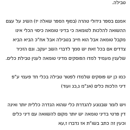
טבילה.
אמנם בספר גידולי טהרה (בסוף הספר שאלה יז) השיג על עצם
ההשואה להלכות לטומאה כי בדיני טומאה כיסוי הכלי אינו
מקבל טומאה אבל הוא חייב בטבילה אבל אח"כ הביא הביא
צדדים אם בכל זאת יש סמך לדברי השב יעקב. וגם הזכיר
שלענין מעמיד למדו הפוסקים מדיני טומאה לענין טבילת כלים.
כמו כן יש פוסקים שלמדו לפטור טבילה בכלי חד פעמי ע"פ
דיני הלכות כלים (אג"מ ג,כג ועוד)
ויש לומר שבנוגע להגדרת כלי שהוא הגדרה כללית יותר ואינה
דין פרטי בדיני טומאה יש יותר מקום להשוואה עם דיני כלים
וכעין זה כתב בשו"ת אז נדברו ז,עא