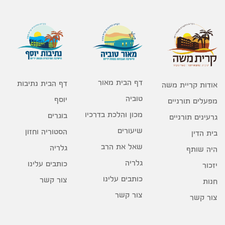
דף הבית מאור
דף הבית נתיבות
אודות קריית משה
טוביה
יוסף
מפעלים תורניים
מכון והלכת בדרכיו
בוגרים
גרעינים תורניים
שיעורים
הסטוריה וחזון
בית הדין
שאל את הרב
גלריה
היה שותף
גלריה
כותבים עלינו
יזכור
כותבים עלינו
צור קשר
חנות
צור קשר
צור קשר