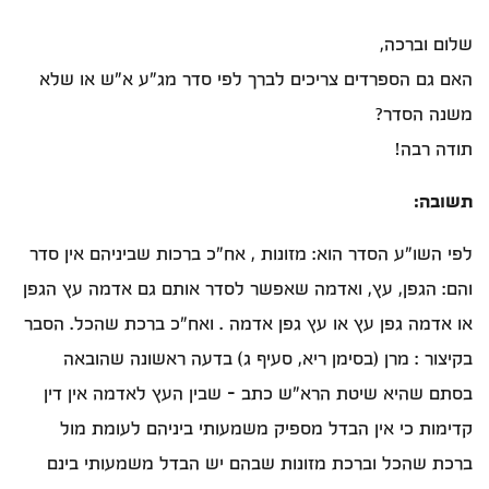
שלום וברכה,
האם גם הספרדים צריכים לברך לפי סדר מג"ע א"ש או שלא
משנה הסדר?
תודה רבה!
תשובה:
לפי השו"ע הסדר הוא: מזונות , אח"כ ברכות שביניהם אין סדר
והם: הגפן, עץ, ואדמה שאפשר לסדר אותם גם אדמה עץ הגפן
או אדמה גפן עץ או עץ גפן אדמה . ואח"כ ברכת שהכל. הסבר
בקיצור : מרן (בסימן ריא, סעיף ג) בדעה ראשונה שהובאה
בסתם שהיא שיטת הרא"ש כתב - שבין העץ לאדמה אין דין
קדימות כי אין הבדל מספיק משמעותי ביניהם לעומת מול
ברכת שהכל וברכת מזונות שבהם יש הבדל משמעותי בינם