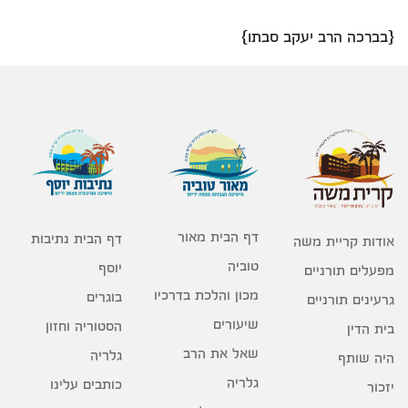
{בברכה הרב יעקב סבתו}
דף הבית מאור
דף הבית נתיבות
אודות קריית משה
טוביה
יוסף
מפעלים תורניים
מכון והלכת בדרכיו
בוגרים
גרעינים תורניים
שיעורים
הסטוריה וחזון
בית הדין
שאל את הרב
גלריה
היה שותף
גלריה
כותבים עלינו
יזכור