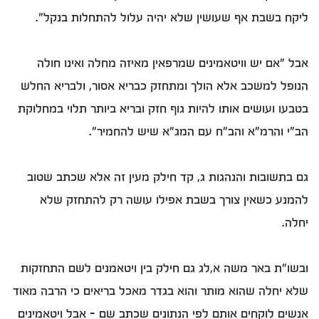
ליקח בשבת אף שעושין שלא יהיה עלול להתחלות בנקל".
אבל "אם יש וויטאמינים שמרפאין מאיזה מחלה ואינו חולה
הנופל למשכב אלא הולך ומתחזק כבריא אסור, ולבריא החלש
בטבעו ועושים אותו להיות גוף חזק ובריא ביותר תלוי במחלוקת
הב"י והרמ"א והב"ח עם המג"א שיש להחמיר".
גם בתשובות והנהגות ג, קד חילק מעין זה אלא שכתב שטוב
להמנע כשאין צורך בשבת אפילו עושה רק להתחזק שלא
יחלה.
ובשו"ת באר משה א,לג גם חילק בין ויטאמנים לשם התחזקות
שלא יחלה שהוא מותר והוא בגדר מאכל בריאים כי הרבה מאוד
אנשים לוקחים אותם לפי הנתונים שכתב שם – אבל ויטאמינים