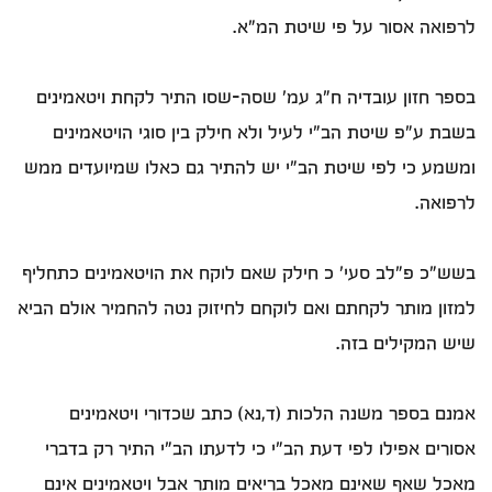
לרפואה אסור על פי שיטת המ"א.
בספר חזון עובדיה ח"ג עמ' שסה-שסו התיר לקחת ויטאמינים
בשבת ע"פ שיטת הב"י לעיל ולא חילק בין סוגי הויטאמינים
ומשמע כי לפי שיטת הב"י יש להתיר גם כאלו שמיועדים ממש
לרפואה.
בשש"כ פ"לב סעי' כ חילק שאם לוקח את הויטאמינים כתחליף
למזון מותר לקחתם ואם לוקחם לחיזוק נטה להחמיר אולם הביא
שיש המקילים בזה.
אמנם בספר משנה הלכות (ד,נא) כתב שכדורי ויטאמינים
אסורים אפילו לפי דעת הב"י כי לדעתו הב"י התיר רק בדברי
מאכל שאף שאינם מאכל בריאים מותר אבל ויטאמינים אינם