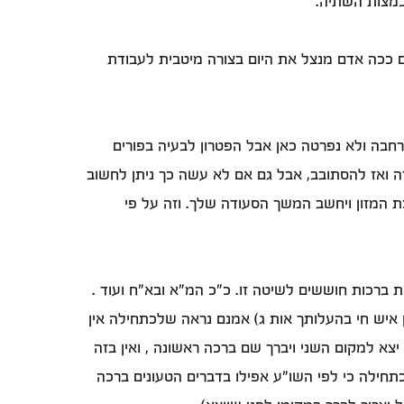
במצות השתיה.
גם ככה אדם מנצל את היום בצורה מיטבית לעבודת
רחבה ולא נפרטה כאן אבל הפטרון לבעיה בפורים
ה ואז להסתובב, אבל גם אם לא עשה כך ניתן לחשוב
 המזון ויחשב המשך הסעודה שלך. וזה על פי
ת ברכות חוששים לשיטה זו. כ"כ המ"א ובא"ח ועוד .
ן איש חי בהעלותך אות ג) אמנם נראה שלכתחילה אין
א למקום השני ויברך שם ברכה ראשונה , ואין בזה
תחילה כי לפי השו"ע אפילו בדברים הטעונים ברכה