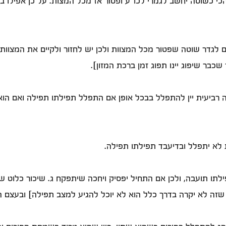
הכי כשוטה יחשב לגמרי לכו"ע ופטור אז מכל המצות. על כן אפילו ב
 לגדר שוטה שפטור מכל המצוות ולכן יש לחזור ולקיים את המצוות 
כבר שיפוג יינו תפוג זמן ברכת המזון].
ה רביעית יין להתפלל בבכל אופן אם התפלל תפילתו תפילה ואם הו
 לא יתפלל ובדיעבד תפילתו תפילה.
פילתו תועבה, ולכן אם התחיל יפסיק ויחכה שיתפקח ג. שיכור כלוט
ת שזה לא יקרה בדרך כלל הוא לא יוכל להגיע למצב תפילה] ובעצם 