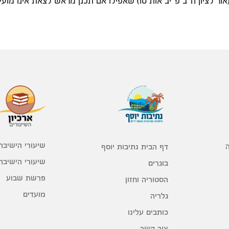
ר לציון ח"ב פ"יב אות טו) שאפילו אם תכנן מראש לצאת אינו מועיל
שיעורי הישיבה
דף הבית נתיבות יוסף
שיעורי הישיבה
בוגרים
פרשת שבוע
הסטוריה וחזון
מועדים
גלריה
כותבים עלינו
צור קשר