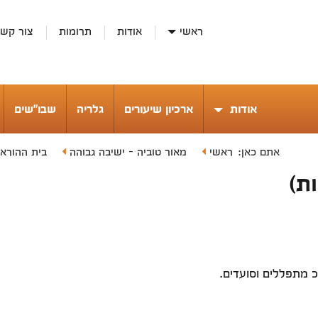
ראשי
אודות
תרומות
צור קש
אודות
ארכיון שיעורים
גלריה
שבו"שים
ראשי
מאור טוביה - ישיבה גבוהה
בית ההורא
אתם כאן:
ת)
כ מתפללים וסועדים.