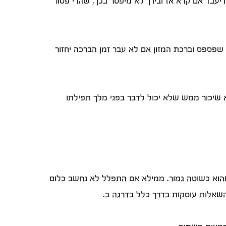
דיעבד אם קרא אז ובירך לא מיפטר בכך, שהרי פטור
שפספס וברכת המזון אם לא עבר זמן הברכה יחזור
א שיכור ממש שלא יכול לדבר בפני מלך תפילתו
 שהוא כשוטה גמור. ממילא אם התפלל לא נחשב כלום
השאלות עוסקות בדרך כלל בדרגה ב.