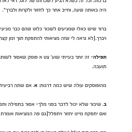
ברכות. וכל זה כשלא הגיע לשכרותו של לוט, דאי לאו 
היה באותה שעה, וחייב אחר כך לחזור ולקרות ולברך".
ברור שיש כאלו שמגיעים לשכור כלוט שהם כבר מגיעים
ויברך.[לא נראה לי שזה מציאותי להתפקח תוך זמן קצר ש
תפילה
- זה יותר בעייתי שוע' צט א פוסק שאסור לשות
תועבה.
מהופוסקים עולה שיש כמה דרגות:
א
. אם שתה רביעית
ב
. שיכור שלא יכול לדבר בפני מלך- אסור בתפילה ות
ואם יתפקח מיינו יחזור ויתפלל[גם פה המציאות אומר