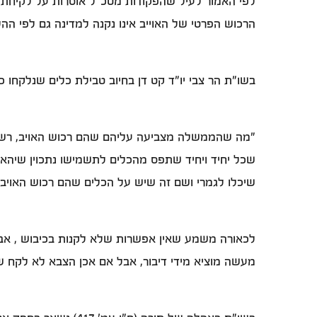
לפי האמור לעיל שהפקודות מטכ"ל אוסרות על לקיחת ר
הרכוש הפרטי של האוייב אינו נקנה למדינה גם לפי הה
בשו"ת הר צבי יו"ד קט דן בחיוב טבילת כלים שנלקחו
"מה שהממשלה מצביעה עליהם שהם רכוש האויב, רשום 
שכל יחיד ויחיד שתפס מהכלים לתשמישו נתכוין שי
שיכלו לגמרי ושם זה שיש על הכלים שהם רכוש האויב א
לכאורה משמע שאין אפשרות שלא לקנות בכיבוש , אבל 
מעשה מוציא מידי דיבור, אבל אם אכן הצבא לא לקח שו