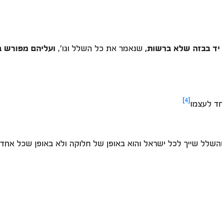
יד בבזה שלא ברשות,
שנאמר את כל השלל וגו',
ועליהם מפורש ב
[4]
ד לעצמו
השלל שייך לכל ישראל והוא באופן של חלוקה ולא באופן שכל אחד ב