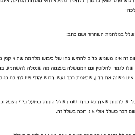
כוש פרטי שאין בו צורך ללחימה ממילא ודאי מוסדות המדינה אינם 
לכה-
 כשלל במלחמת השחרור ושם כתב:
זה אינו משמש כלום להתיש כחו של כיבוש מלחמה שהוא קנין גמור
הא שלו לגמרי לחלוטין וגם הממשלה בעצמה מה שנטלה להשתמש
ינו משנה את הדין, שבאמת כבר נעשו רכוש יהודי ויש לחייבם בטבי
יש לדחות שאדרבא בנידון שם השלל הוחזק בפועל בידי הצבא ובידי 
ם דבר כשלל אולי אינו זוכה בשלל זה.