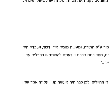
מעונינים לקנות את הביזה. מעתה יש לשאול האם אכן
 ע"פ התורה, ומעשה מוציא מידי דבור, ועובדא היא
 בהם, מחשבתם ניכרת שדעתם להשתמש בהכלים עד
לה."
החיילים ולכן כבר היה מעשה קנין ועל זה אמר שאין