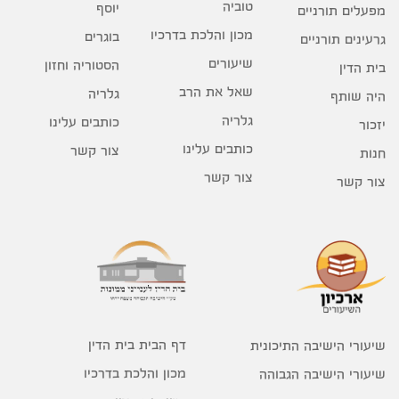
טוביה
יוסף
מפעלים תורניים
מכון והלכת בדרכיו
בוגרים
גרעינים תורניים
שיעורים
הסטוריה וחזון
בית הדין
שאל את הרב
גלריה
היה שותף
גלריה
כותבים עלינו
יזכור
כותבים עלינו
צור קשר
חנות
צור קשר
צור קשר
דף הבית בית הדין
שיעורי הישיבה התיכונית
מכון והלכת בדרכיו
שיעורי הישיבה הגבוהה