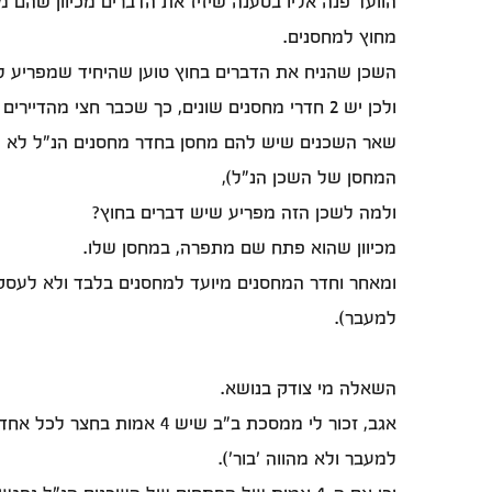
הוועד פנה אליו בטענה שיזיז את הדברים מכיוון שהם 
מחוץ למחסנים.
ולכן יש 2 חדרי מחסנים שונים, כך שכבר חצי מהדיירים לכאורה לא קשורים לסיפור. מה גם שיש עוד כמה שכנים שיש להם מחסנים פרטיים שגם הם לא קשורים לסיפור.
שאר השכנים שיש להם מחסן בחדר מחסנים הנ"ל לא מג
המחסן של השכן הנ"ל),
ולמה לשכן הזה מפריע שיש דברים בחוץ?
מכיוון שהוא פתח שם מתפרה, במחסן שלו.
ומאחר וחדר המחסנים מיועד למחסנים בלבד ולא לעסקים
למעבר).
השאלה מי צודק בנושא.
אגב, זכור לי ממסכת ב"ב 
למעבר ולא מהווה 'בור').