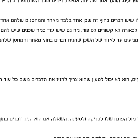
מפריעים, הוועד אמר שהייתה אסיפת דיירים שבה השתתפו רוב הדייר
יעים עד לאזור של השכן שהניח דברים בחוץ מאחר והמחסן שלהם ק
, הוא לא יכול לטעון שהוא צריך להזיז את הדברים משם כל עוד ה
שיש 4 אמות בחצר לכל אחד מול הפתח שלו לפריקה ולטעינה, השאלה אם הוא הניח