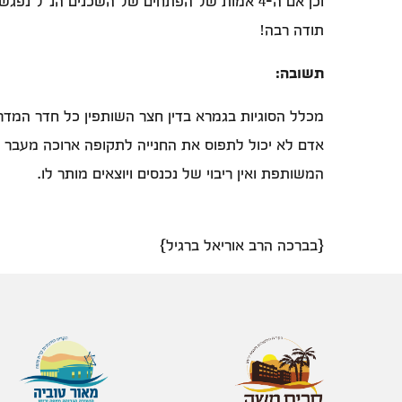
וכן אם ה-4 אמות של הפתחים של השכנים הנ"ל נפגשים, מה עושים? חולקים חצי חצי את הרווח?
תודה רבה!
תשובה:
מכלל הסוגיות בגמרא בדין חצר השותפין כל חדר המדרגו
אדם לא יכול לתפוס את החנייה לתקופה ארוכה מעבר 
המשותפת ואין ריבוי של נכנסים ויוצאים מותר לו.
{בברכה הרב אוריאל ברגיל}