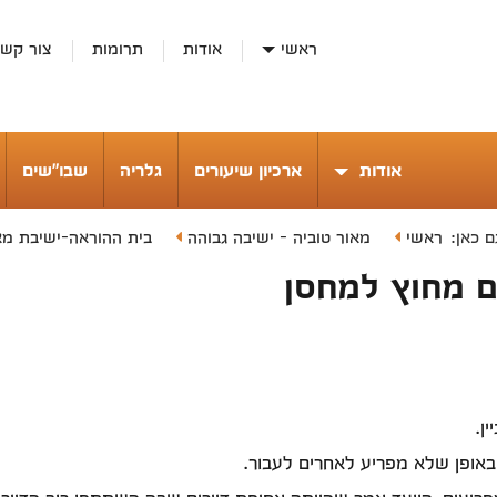
ראשי
אודות
תרומות
צור קש
אודות
ארכיון שיעורים
גלריה
שבו"שים
ראשי
מאור טוביה - ישיבה גבוהה
בית ההוראה-ישיבת מא
 כאן:
ם מחוץ למחסן
ן.
באופן שלא מפריע לאחרים לעבור.