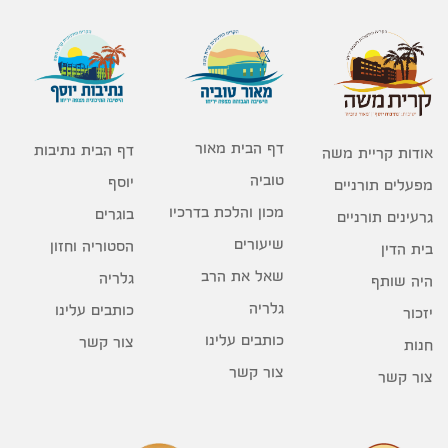
דף הבית מאור
דף הבית נתיבות
אודות קריית משה
טוביה
יוסף
מפעלים תורניים
מכון והלכת בדרכיו
בוגרים
גרעינים תורניים
שיעורים
הסטוריה וחזון
בית הדין
שאל את הרב
גלריה
היה שותף
גלריה
כותבים עלינו
יזכור
כותבים עלינו
צור קשר
חנות
צור קשר
צור קשר