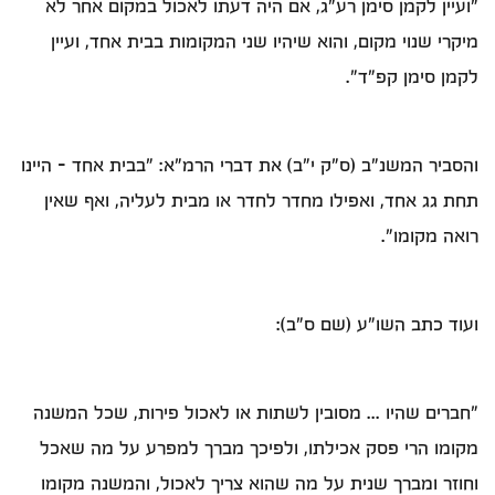
"ועיין לקמן סימן רע"ג, אם היה דעתו לאכול במקום אחר לא
מיקרי שנוי מקום, והוא שיהיו שני המקומות בבית אחד, ועיין
לקמן סימן קפ"ד".
והסביר המשנ"ב (ס"ק י"ב) את דברי הרמ"א: "בבית אחד - היינו
תחת גג אחד, ואפילו מחדר לחדר או מבית לעליה, ואף שאין
רואה מקומו".
ועוד כתב השו"ע (שם ס"ב):
"חברים שהיו ... מסובין לשתות או לאכול פירות, שכל המשנה
מקומו הרי פסק אכילתו, ולפיכך מברך למפרע על מה שאכל
וחוזר ומברך שנית על מה שהוא צריך לאכול, והמשנה מקומו