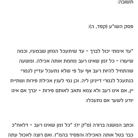
תשובה:
פסק השו"ע (קפד, ה):
"עד אימתי יכול לברך - עד שיתעכל המזון שבמעיו, וכמה
שיעורו - כל זמן שאינו רעב מחמת אותה אכילה. ומשעה
שהתחיל להיות רעב אף על פי שלא נתעכל עדיין לגמרי
כנתעכל לגמרי דיינינן ליה. וכן נמי לענין אכילת פירות ושתיית
יין, אם אינו רעב ולא צמא ותאב לאותם פירות - יברך אם אינו
יודע לשער אם נתעכלו:
וכתב המשנה ברורה (ס"ק יז): "כל זמן שאינו רעב - דלאח"כ
כבר בטל אותה האכילה והפסיד בהמ"ז. ואם רוצה לאכול עתה