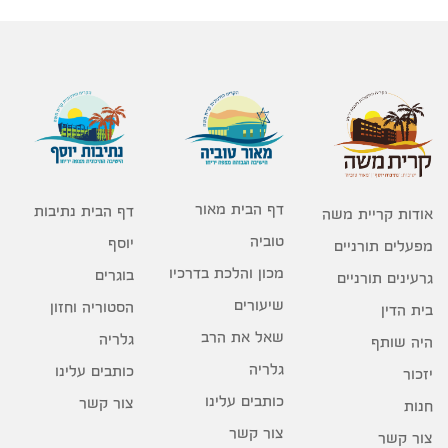
דף הבית מאור
דף הבית נתיבות
אודות קריית משה
טוביה
יוסף
מפעלים תורניים
מכון והלכת בדרכיו
בוגרים
גרעינים תורניים
שיעורים
הסטוריה וחזון
בית הדין
שאל את הרב
גלריה
היה שותף
גלריה
כותבים עלינו
יזכור
כותבים עלינו
צור קשר
חנות
צור קשר
צור קשר