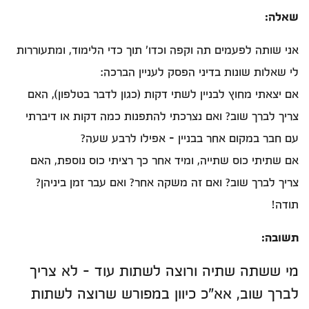
שאלה:
אני שותה לפעמים תה וקפה וכדו' תוך כדי הלימוד, ומתעוררות
לי שאלות שונות בדיני הפסק לעניין הברכה:
אם יצאתי מחוץ לבניין לשתי דקות (כגון לדבר בטלפון), האם
צריך לברך שוב? ואם נצרכתי להתפנות כמה דקות או דיברתי
עם חבר במקום אחר בבניין - אפילו לרבע שעה?
אם שתיתי כוס שתייה, ומיד אחר כך רציתי כוס נוספת, האם
צריך לברך שוב? ואם זה משקה אחר? ואם עבר זמן ביניהן?
תודה!
תשובה:
מי ששתה שתיה ורוצה לשתות עוד – לא צריך
לברך שוב, אא"כ כיוון במפורש שרוצה לשתות