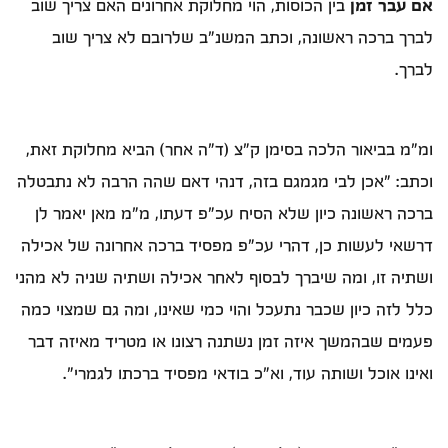
אם עבר זמן
בין הכוסות, הוי מחלוקת אחרונים האם צריך שוב
לברך ברכה ראשונה, וכתב המשנ"ב שלרובם לא צריך שוב
לברך.
ומ"מ בביאור הלכה בסימן ק"צ (ד"ה אחר) הביא מחלוקת זאת,
וכתב: "אכן לבי מגמגם בזה, דנהי דאם שהה הרבה לא נתבטלה
ברכה ראשונה כיון שלא הסיח עכ"פ דעתו, מ"מ מאן יאמר לן
דרשאי לעשות כן, דהרי עכ"פ מפסיד ברכה אחרונה של אכילה
ושתיה זו, ומה שיברך לבסוף לאחר אכילה ושתיה שניה לא מהני
כלל לזה כיון שכבר נתעכל והוי כמי שאינו, ומה גם שמצוי כמה
פעמים שבהמשך איזה זמן נשתנה רצונו או מטריד מאיזה דבר
ואינו אוכל ושותה עוד, וא"כ בודאי מפסיד ברכתו לגמרי".