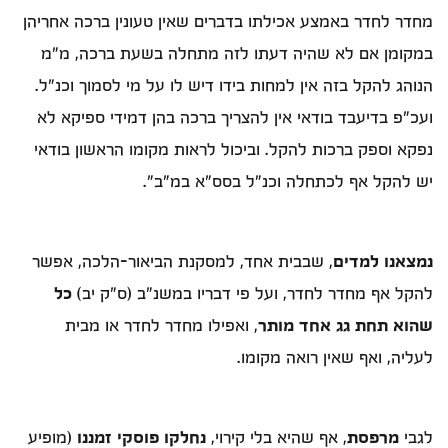
מחדר לחדר באמצע אכילתו בדברים שאין טעונין ברכה אחריהן
במקומן אם לא שהיה דעתו לזה מתחלה בשעת ברכה, מ"מ
הנוהג להקל בזה אין למחות בידו דיש לו על מי לסמוך וכנ"ל.
ועכ"פ בדיעבד בודאי אין להצריך ברכה בהן דמידי ספיקא לא
נפקא וספק ברכות להקל. וביכול לראות מקומו הראשון בודאי
יש להקל אף לכתחלה וכנ"ל בסס"א במ"ב".
נמצאנו למדים
, שבבית אחד, למסקנת הביאור-הלכה, אפשר
להקל אף מחדר לחדר, ועל פי דבריו במשנ"ב (ס"ק יב)
כל
שהוא תחת גג אחד מותר
, ואפילו מחדר לחדר או מבית
לעליה, ואף שאין רואה מקומו.
לגבי
מרפסת
, אף שהיא בלי קירוי,
נחלקו פוסקי זמננו
(מופיע