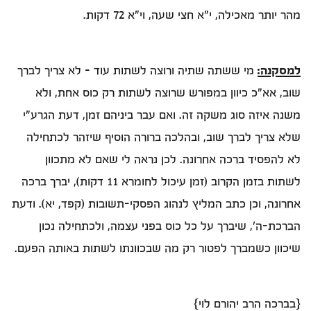
מהר יותר מאכילה, י"א חצי שעה, וי"א 72 דקות.
למסקנה:
מי ששתה שתיה ורוצה לשתות עוד – לא צריך לברך
שוב, אא"כ כיוון במפורש שרוצה לשתות רק כוס אחת, ולא
משנה איזה סוג משקה זה. ואם עבר ביניהם זמן, דעת הגרע"י
שלא צריך לברך שוב, ובהלכה ברורה הוסיף שיזהר לכתחילה
לא להפסיד ברכה אחרונה. לכן נראה לי שאם לא מתכוון
לשתות בזמן הקרוב (זמן עיכול לחומרא 11 דקות), יברך ברכה
אחרונה, וכן כתב המליץ לנהוג הפסקי-תשובות (קפד, יא). ודעת
הברכת-ה', שיברך על כל כוס בפני עצמה, ולכתחילה נכון
שיכוון כשמברך לפטור רק מה שבכוונתו לשתות באותה הפעם.
{בברכה הרב יהורם לוי}