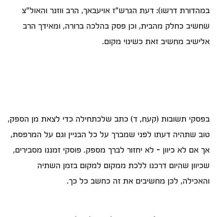
במהדורת דרשו): דעת הגרש"ז אויעבאך, הרב ווזנר והאול"צ
שחשיב כחלק מהבית, וכן פסק בהלכה ברורה, ומאידך הרב
אלישיב מחשיב זאת כשינוי מקום.
בפסקי תשובות (קעח, ד) כתב שלכתחילה כדי לצאת מן הספק,
טוב שתהיה דעתו לפני שמברך על כל הבניין וגם על המרפסת,
אך אם לא כיוון - לא יחזור לברך מספק. פוסקי זמננו מסבירים,
שכיוון שהיום דרכנו ללכת ממקום למקום בזמן השתיה
והאכילה, לכן מחשיבים את זה כחשב כל כך.