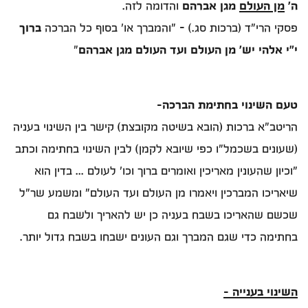
ה'
מן העולם
מגן אברהם
והדומה לזה.
פסקי הרי"ד (ברכות סג.) - "והמברך או' בסוף כל הברכה
ברוך
י"י אלהי יש' מן העולם ועד העולם מגן אברהם
"
טעם השינוי בחתימת הברכה-
הריטב"א ברכות (הובא בשיטה מקובצת) קישר בין השינוי בעניה
(שעונים בשכמל"ו כפי שיובא לקמן) לבין השינוי בחתימה וכתב
"וכיון שהעונין מאריכין ואומרים ברוך וכו' לעולם ... בדין הוא
שיאריכו המברכין ויאמרו מן העולם ועד העולם" ומשמע שר"ל
שכשם שהאריכו בשבח בעניה כן יש להאריך ולשבח גם
בחתימה כדי שגם המברך וגם העונים ישבחו בשבח גדול יותר.
השינוי בענייה -