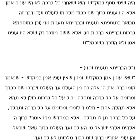
היה שינוי נוסף במקדש והוא שאחרי כל ברכה לא היו עונים אמן
אלא היו עונים ברוך שם כבוד מלכותו לעולם ועד ודבר זה
מבואר בתוספתא תענית ובברייתא תענית טז: (וכן בתוספתא
ברכות וברייתא ברכות סג. אלא ששם מוזכר רק שלא היו עונים
אמן ולא הוזכר בשכמל"ו)
ז"ל הברייתא תענית (טז:) -
"שאין עונין אמן במקדש. ומנין שאין עונין אמן במקדש - שנאמר
קומו ברכו את ה' אלהיכם מן העולם עד העולם ויברכו שם כבדך
ומרומם על כל ברכה ותהלה. יכול על כל ברכות כולן לא תהא
אלא תהלה אחת - תלמוד לומר: ומרומם על כל ברכה ותהלה,
על כל ברכה תן לו תהלה. ואלא במקדש מהו אומר? ברוך ה'
אלהים אלהי ישראל מן העולם ועד העולם ברוך גואל ישראל,
והן עונין אחריו: ברוך שם כבוד מלכותו לעולם ועד".