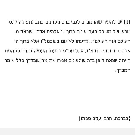
[1] יש להעיר שהרמב"ם לגבי ברכת כהנים כתב (תפילה יד,ט)
"וכשישלימו, כל העם עונים ברוך יי' אלהים אלהי ישראל מן
העולם ועד העולם". ולדעתו לא ענו בשכמל"ו אלא ברוך ה'
אלוקים וכו' ומקורו צ"ע אבל עכ"פ לדעתו הענייה בברכת כהנים
הייתה יוצאת דופן בזה שהעונים אמרו את מה שבדרך כלל אומר
המברך.
{בברכה: הרב יעקב סבתו}