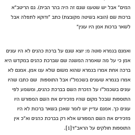
המים" אבל יש שטענו שגם זה היה בהר הבית). גם הריטב"א
ברכות שם (הובא בשיטה מקובצת) כתב "ודוקא לתפלה אבל
לשאר ברכות אמן היו עונין"
ואמנם בגמרא סוטה מ: יוצא שגם על ברכת כהנים לא היו עונים
אמן כי על מה שאמרה המשנה שם שברכת כהנים במקדש היא
ברכה אחת אמרו בגמרא שהוא משום שלא ענו אמן. אמנם לא
אמרו בגמרא שעונים בשכמל"ו אבל התוספות שם כתבו שהיו
עונים בשכמל"ו על הזכרת השם בברכת כהנים, ומשמע לפי
התוספות שבכל מקום שהיו מזכירים את השם המפורש היו
עונים כך. אמנם עדיין יש לומר שאכן בשאר ברכות לא היו
מזכירים את השם המפורש אלא רק בברכת כהנים וא"כ אין
התוספות חולקים על הראב"ד[1].