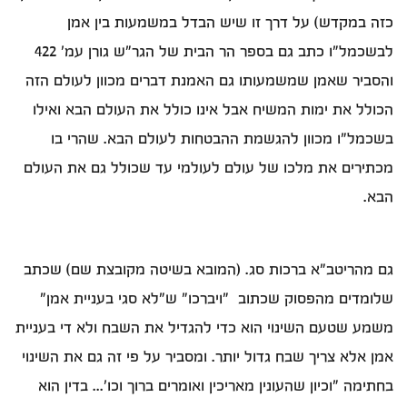
כזה במקדש) על דרך זו שיש הבדל במשמעות בין אמן
לבשכמל"ו כתב גם בספר הר הבית של הגר"ש גורן עמ' 422
והסביר שאמן שמשמעותו גם האמנת דברים מכוון לעולם הזה
הכולל את ימות המשיח אבל אינו כולל את העולם הבא ואילו
בשכמל"ו מכוון להגשמת ההבטחות לעולם הבא. שהרי בו
מכתירים את מלכו של עולם לעולמי עד שכולל גם את העולם
הבא.
גם מהריטב"א ברכות סג. (המובא בשיטה מקובצת שם) שכתב
שלומדים מהפסוק שכתוב "ויברכו" ש"לא סגי בעניית אמן"
משמע שטעם השינוי הוא כדי להגדיל את השבח ולא די בעניית
אמן אלא צריך שבח גדול יותר. ומסביר על פי זה גם את השינוי
בחתימה "וכיון שהעונין מאריכין ואומרים ברוך וכו'... בדין הוא