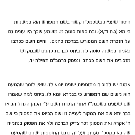
היסוד שעניית בשכמל"ו קשור בשם המפורש הוא במשניות
ביומא (ג,ח וד,א). ובתוספות סוטה מ: משמע שכך היו עונים גם
על הזכרת השם המפורש בברכת כהנים. -והיינו השם ככתבו
כאמור במשנה סוטה לח. ביחס לברכת כהנים שבמקדש
מזכירים את השם ככתבו ונפסק ברמב"ם תפילה יד,י
אמנם יש להוכיח מתוספות ישנים יומא לז. שאין לומר שהטעם
הוא משום שם המפורש כי בגמרא יומא לז. ביחס למה שאמרו
שם שעונים בשכמל"ו אחרי הזכרת השם ע"י הכהן הגדול הביאו
בברייתא שם את המקור לענייה זו ושם הביאו את הפסוק כי שם
ה' אקרא ואת הפסוק זכר צדיק לברכה ולא את הפסוק בנחמיה
שהובא במסכ' תענית. ועל זה כתבו התוספות ישנים שהטעם