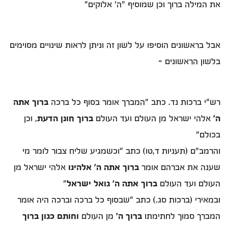
את המילה ברוך וכן שמוסיף "ה' אלוקים"
אבל בראשונים הוסיפו על לשון זה וניתן לראות שינויים מסוימים
בלשון הראשונים -
רש"י ברכות נד. כתב "המברך אומר בסוף כל ברכה
ברוך אתה
ה'
אלהי ישראל מן העולם ועד העולם
ברוך חונן הדעת
, וכן
בכולם"
והרמב"ם (תעניות ד,טו) כתב "וכשמגיע שליח צבור לומר מי
שענה את אברהם אומר
ברוך אתה ה' אלהינו
אלהי ישראל מן
העולם ועד העולם
ברוך אתה ה' גואל ישראל
"
ובמאירי (ברכות סג.) כתב "שבסוף כל ברכה וברכה היה אומר
המברך סמוך לחתימתו
ברוך ה'
מן העולם
וחותם כגון ברוך