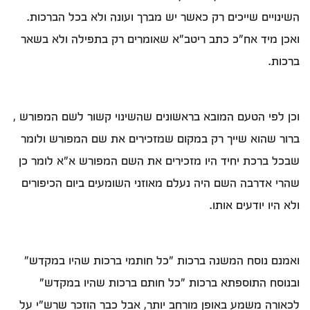
השינויים שייכים רק כאשר יש מברך ועונה ולא בכל הברכות.
ואכן מיד אח"כ כתב ריטב"א שאומרים רק בתפילה ולא בשאר
ברכות.
וכן לפי הטעם המובא בראשונים שהשינוי קשור לשם המפורש ,
ברור שהוא שייך רק במקום שמזכירים את שם המפורש ולומר
שבכל ברכת יחיד היו מזכירים את השם המפורש א"א לומר כן
שהרי אדרבה השם היה נעלם מאוזני השומעים ביום הכיפורים
ולא היו יודעים אותו.
ואמנם נוסח המשנה ברכות "כל חותמי ברכות שהיו במקדש"
ובנוסח התוספתא ברכות "כל חותם ברכות שהיו במקדש"
לכאורה משמע באופן מורחב יותר, אבל כבר הוזכר שרש"י על