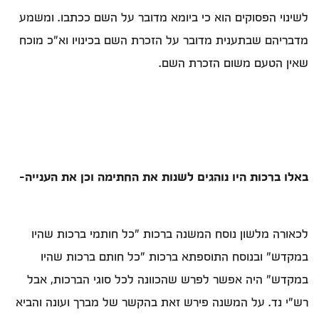
לשינוי הפסוקים הוא כי ביומא מדובר על השם ככתבו. ומשמע
מדבריהם שבתענית מדובר על הזכרת השם בכינויו וא"כ מוכח
שאין הטעם משום הזכרת השם.
באלו ברכות היו נוהגים לשנות את החתימה וכן את הענייה-
לכאורה מלשון נוסח המשנה ברכות "כל חותמי ברכות שהיו
במקדש" ובנוסח התוספתא ברכות "כל חותם ברכות שהיו
במקדש" היה אפשר לפרש שהכוונה לכל סוגי הברכות, אבל
רש"י נד. על המשנה פירש זאת בהקשר של מברך ועונה והביא