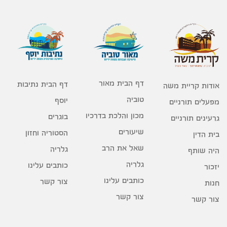
דף הבית מאור
דף הבית נתיבות
אודות קריית משה
טוביה
יוסף
מפעלים תורניים
מכון והלכת בדרכיו
בוגרים
גרעינים תורניים
שיעורים
הסטוריה וחזון
בית הדין
שאל את הרב
גלריה
היה שותף
גלריה
כותבים עלינו
יזכור
כותבים עלינו
צור קשר
חנות
צור קשר
צור קשר