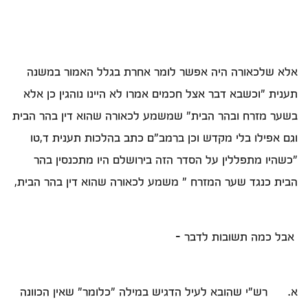
אלא שלכאורה היה אפשר לומר אחרת בגלל האמור במשנה
תענית "וכשבא דבר אצל חכמים אמרו לא היינו נוהגין כן אלא
בשער מזרח ובהר הבית" שמשמע לכאורה שהוא דין בהר הבית
וגם אפילו בלי מקדש וכן ברמב"ם כתב בהלכות תענית ד,טו
"כשהיו מתפללין על הסדר הזה בירושלם היו מתכנסין בהר
הבית כנגד שער המזרח " משמע לכאורה שהוא דין בהר הבית,
אבל כמה תשובות לדבר –
א. רש"י שהובא לעיל הדגיש במילה "כלומר" שאין הכוונה