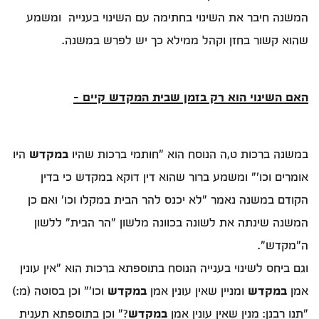
המשנה חיבר את השינוי בחתימה עם השינוי בענייה ומשמע
שהוא קשור בחזן וקהל ממילא כך יש לפרש במשנה.
האם השינוי הוא רק בזמן שבית המקדש קיים –
במשנה ברכות ט,ה הנוסח הוא "חותמי ברכות שהיו
במקדש
היו
אומרים וכו'" ומשמע ברור שהוא דין דוקא במקדש כי בדין
הקודם במשנה נאמר "לא יכנס להר הבית במקלו וכו' ואם כן
המשנה שינתה את לשונה בכוונה מלשון "הר הבית" ללשון
ה"מקדש".
וגם ביחס לשינוי בענייה הנוסח בתוספתא ברכות הוא "אין עונין
אמן
במקדש
ומניין שאין עונין אמן
במקדש
וכו'" וכן בסוטה (מ:)
"תנו רבנן: מנין שאין עונין אמן
במקדש
?" וכן בתוספתא תענית