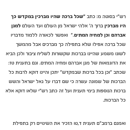
רש"י בסוטה מ: כתב
"שכל ברכה שהיו מברכין במקדש כך
היו מברכין
ברוך ה' אלהי ישראל מן העולם ועד העולם
למגן
אברהם וכן למחיה המתים
." ואפשר לכאורה ללמוד מדבריו
שכל ברכה אפילו שלא בתפילה כך מברכים אבל מהמשך
לשונו משמע שהיינו בברכות שקשורות לשליח ציבור ולכן הביא
את הדוגמאות של מגן אברהם ומחיה המתים. וגם בתענית טז:
שכתב "וכן בכל ברכות שבמקדש" יתכן והיינו דוקא לרבות כל
הברכות של שמונה עשרה כי שם דברו על גאל ישראל והשש
ברכות הנוספות בימי תענית ועל זה כתב רש"י שלאו דוקא אלא
כל הברכות.
ואמנם ברמב"ם תענית ד,טו הזכיר את השינויים רק בתפילת