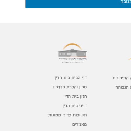
גובה
דף הבית בית הדין
 התיכונית
מכון והלכת בדרכיו
 הגבוהה
חזון בית הדין
דייני בית הדין
תשובות בדיני ממונות
מאמרים