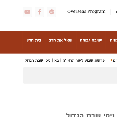
ר
Overseas Program
נית
ישיבה גבוהה
שאל את הרב
בית הדין
ים
פרשת שבוע לאור הראי"ה | בא | ניסי שבת הגדול
ניסי שבת הגדול