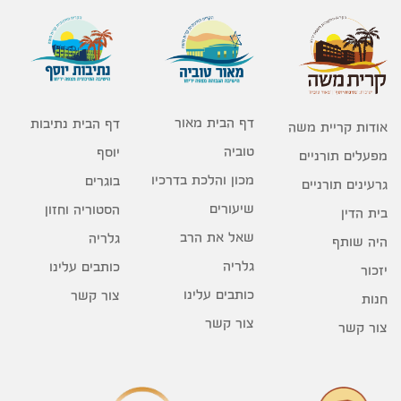
דף הבית מאור
דף הבית נתיבות
אודות קריית משה
טוביה
יוסף
מפעלים תורניים
מכון והלכת בדרכיו
בוגרים
גרעינים תורניים
שיעורים
הסטוריה וחזון
בית הדין
שאל את הרב
גלריה
היה שותף
גלריה
כותבים עלינו
יזכור
כותבים עלינו
צור קשר
חנות
צור קשר
צור קשר