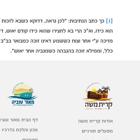
[1]
כך כתב הנתיבות: "לכן נראה, דדוקא כשבא לזכות מ
הוא כידו, וא"כ הרי בא לחצירו שהוא כידו קודם יאוש, ד
מזיכה ע"י אחר וצוח כששמע דאינו זוכה כמבואר בב"ב דף 
כלל, וממילא זוכה בהגבהה כשמגביה אחר יאוש".
דף הבית מאור טוביה
אודות קריית משה
מכון והלכת בדרכיו
מפעלים תורניים
שיעורים