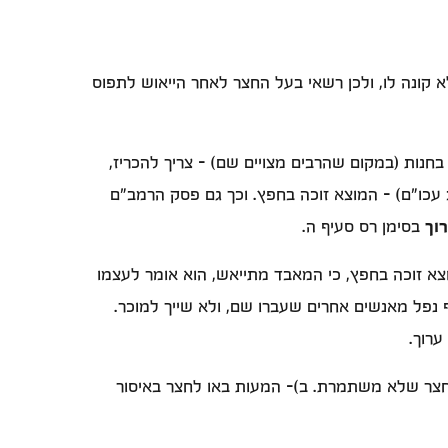
א קונה לו, ולכן רשאי בעל החצר לאחר הייאוש לתפוס
נות (במקום שהרבים מצויים שם) - צריך להכריז,
כו"ם) - המוצא זוכה בחפץ. וכך גם פסק הרמב"ם
וך
בסימן רס סעיף ה.
צא זוכה בחפץ, כי המאבד מתייאש, הוא אומר לעצמו
ף נפל מאנשים אחרים שעברו שם, ולא שייך למוכר.
ערוך.
ו חצר שלא משתמרת. ב)- המעות באו לחצר באיסור