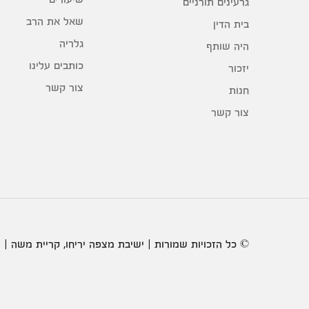
גרעינים תורניים
שאל את הרב
בית הדין
גלריה
היה שותף
כותבים עלינו
יזכור
צור קשר
חנות
צור קשר
© כל הזכויות שמורות | ישיבת מצפה יריחו, קריית משה | 2020