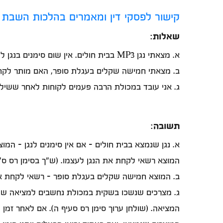
קישור לפסקי דין ומאמרים בהלכות השבת 
שאלות
:
א. מצאתי נגן MP3 בבית חולים. אין שום סימנים בנגן למי הוא שייך. האם אני יכול לקחת את הנגן לעצמי או שצריך להכריז?
ב. מצאתי חמישה שקלים בעגלת סופר, האם מותר לקח
ג. אני עובד במכולת הרבה פעמים לקוחות לאחר ששיל
תשובה
:
א. נגן שנמצא בבית חולים - אם אין סימנים לנגן - המ
המוצא רשאי לקחת את הנגן לעצמו. (ש"ך בסימן רס ס"ק
ב. המוצא חמישה שקלים בעגלת סופר - רשאי לקחת א
ג. מצרכים שנשכו בשקית במכולת נחשבים למציאה שיש ב
המציאה. (שולחן ערוך סימן רס סעיף ה). אם לאחר זמן