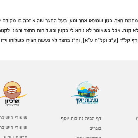
חמת חצר, כגון שמצאו אחר וטען בעל החצר שהוא זכה בו מקודם ע"י 
לא קנה. אבל כשאומר לא ניחא לי בקנין ובשליחות החצר ורצוני לקנות
קל"ז [ע"ב וקל"ח ע"א], וה"נ בחצר לא נעשה חצירו כשלוחו וידו כשאי
שיעורי הישיבה
דף הבית נתיבות יוסף
שיעורי הישיבה
בוגרים
פרשת שבוע
הסטוריה וחזון