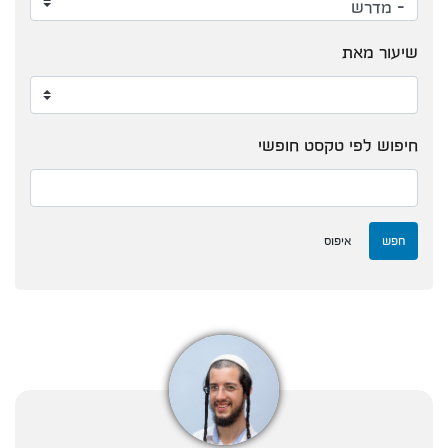
שיעור מאת
חיפוש לפי טקסט חופשי
חפש
איפוס