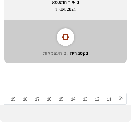
ג אייר התשפא
15.04.2021
בקטגוריה
יום העצמאות
20
19
18
17
16
15
14
13
12
11