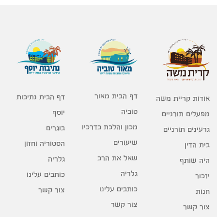
דף הבית מאור
דף הבית נתיבות
אודות קריית משה
טוביה
יוסף
מפעלים תורניים
מכון והלכת בדרכיו
בוגרים
גרעינים תורניים
שיעורים
הסטוריה וחזון
בית הדין
שאל את הרב
גלריה
היה שותף
גלריה
כותבים עלינו
יזכור
כותבים עלינו
צור קשר
חנות
צור קשר
צור קשר