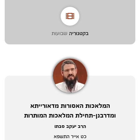
בקטגוריה
שבועות
המלאכות האסורות מדאורייתא
ומדרבנן-תחילת המלאכות המותרות
הרב יעקב סבתו
כט אייר התשפא