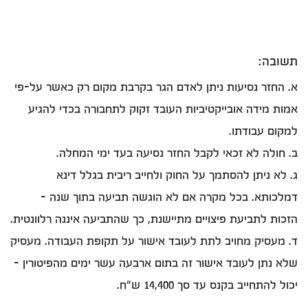
תשובה:
א. החזר נסיעות ניתן לאדם הגר בקרבת מקום רק כאשר על-פי
אמות מידה אובייקטיביות העובד זקוק לתחבורה בכדי להגיע
למקום עבודתו.
ב. חולה לא זכאי לקבל החזר נסיעה בעד ימי המחלה.
ג. לא ניתן להסתמך על החוק ולחייב ריבית בגלל דינא
דמלכותא. בכל מקרה אם לא הוגשה תביעה בתוך שנה -
הזכות לתביעת פיצויים מתיישנת, כך שהתביעה איננה רלוונטית.
ד. מעסיק מחויב לתת לעובד אישור על תקופת העבודה. מעסיק
שלא נתן לעובד אישור זה בתום ארבעה עשר ימים מהפיטורין -
יכול להתחייב בקנס עד סך 14,400 ש"ח.