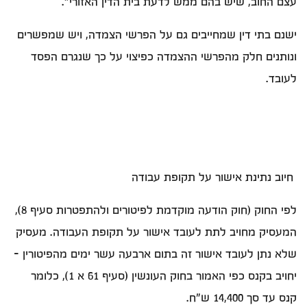
עצם החוב, שיש בהם ממש לדעת בית הדין האזורי".
ישנם בתי דין שמחייבים גם על הפרשי הצמדה, ויש שמפשרים
ונותנים חלק מהפרשי ההצמדה כפיצוי על כך שנגרם הפסד
לעובד.
חיוב נתינת אישור על תקופת עבודה
לפי החוק (חוק הודעה מוקדמת לפיטורים ולהתפטרות סעיף 8),
המעסיק מחויב לתת לעובד אישור על תקופת העבודה. מעסיק
שלא נתן לעובד אישור זה בתום ארבעה עשר ימים מהפיטורין -
יחויב בקנס כפי האמור בחוק העונשין (סעיף 61 א 1), כלומר
קנס עד סך 14,400 ש"ח.