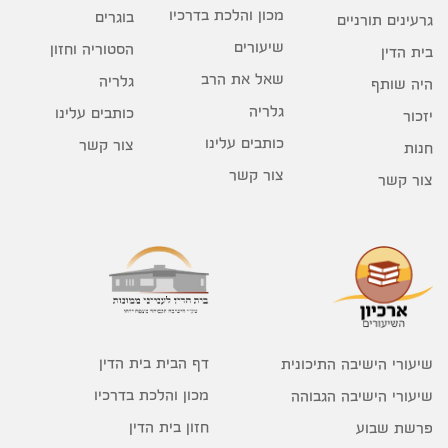
מכון והלכת בדרכיו
בוגרים
גרעינים תורניים
שיעורים
הסטוריה וחזון
בית הדין
שאל את הרב
גלריה
היה שותף
גלריה
כותבים עלינו
יזכור
כותבים עלינו
צור קשר
חנות
צור קשר
צור קשר
דף הבית בית הדין
שיעורי הישיבה התיכונית
מכון והלכת בדרכיו
שיעורי הישיבה הגבוהה
חזון בית הדין
פרשת שבוע