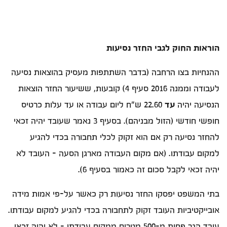
הוראות החוק לגבי החזר נסיעות
ההנחיות בצו הרחבה (בדבר השתתפות מעסיק בהוצאות נסיעה
לעבודה וממנה 2016 סעיף 4) קובעות, ששיעור החזר הוצאות
הנסיעה יהיה
עד
22.60 ש"ח ליום עבודה או עד עלות כרטיס
חופשי חודשי (הזול מבניהם). בסעיף 3 נאמר שעובד יהיה זכאי
להחזר נסיעה רק אם הוא זקוק לכלי תחבורה בכדי להגיע
למקום עבודתו. (אם מקום העבודה מארגן הסעה - העובד לא
יהיה זכאי לקבל סכום זה כאמור בסעיף 6).
בתי המשפט יפסקו החזר נסיעות רק כאשר על-פי אמות מידה
אובייקטיביות העובד זקוק לתחבורה בכדי להגיע למקום עבודתו.
עובד הגר פחות מ-500 מטרים ממקום עבודתו - לא יהיה זכאי