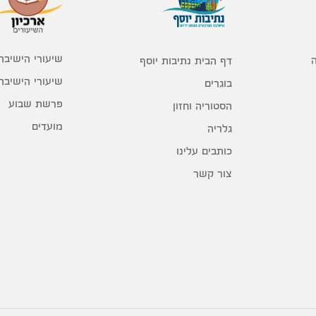
שיעורי הישיבה
דף הבית נתיבות יוסף
שיעורי הישיבה
בוגרים
פרשת שבוע
הסטוריה וחזון
מועדים
גלריה
כותבים עלינו
צור קשר