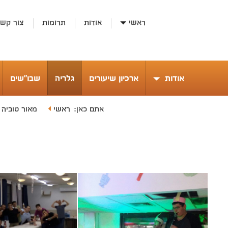
ראשי
אודות
תרומות
צור קש
אודות
ארכיון שיעורים
גלריה
שבו"שים
ראשי
מאור טוביה 
אתם כאן: