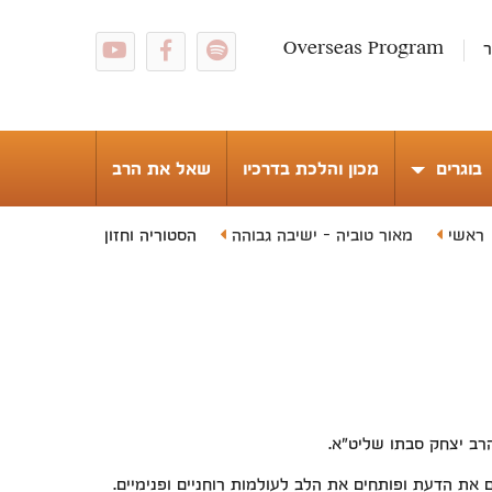
ר
Overseas Program
בוגרים
מכון והלכת בדרכיו
שאל את הרב
ראשי
מאור טוביה - ישיבה גבוהה
הסטוריה וחזון
רב יצחק סבתו שליט"א.
 את הדעת ופותחים את הלב לעולמות רוחניים ופנימיים.