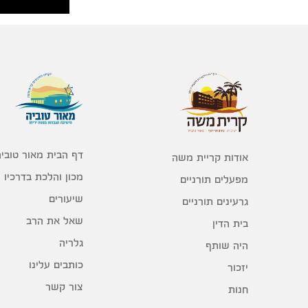
דף הבית מאור טוביה
אודות קריית משה
מכון והלכת בדרכיו
מפעלים תורניים
שיעורים
גרעינים תורניים
שאל את הרב
בית הדין
גלריה
היה שותף
כותבים עלינו
יזכור
צור קשר
חנות