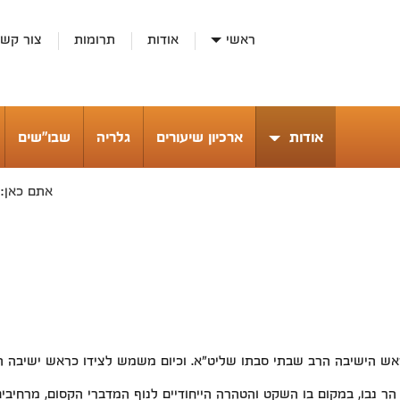
ראשי
אודות
תרומות
צור קש
אודות
ארכיון שיעורים
גלריה
שבו"שים
אתם כאן:
אש הישיבה הרב שבתי סבתו שליט"א. וכיום משמש לצידו כראש ישיבה ה
ר נבו, במקום בו השקט והטהרה הייחודיים לנוף המדברי הקסום, מרחיבים