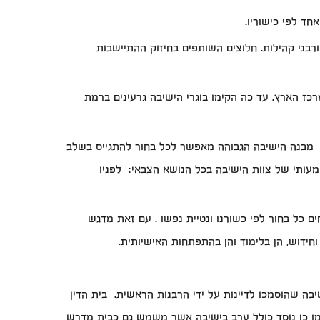
חד לפי כישוריו.
 ורבני קהילות. חלוצים השותפים בחיזוק ההתיישבות
ז הארץ. עד כה הקימו בוגרי הישיבה גרעינים ברמת
. מבנה הישיבה הגבוהה מאפשר לכל בחור להתגייס בשלב
שמעותי של צוות הישיבה בכל הנושא הצבאי: לפניו
ם כל בחור לפי כשורנו ונטיית נפשו . עם זאת מדגש
חידוש, הן בלימוד והן בהתפתחות האישיותית.
שיבה שהוסמכו לדיינות על ידי הרבנות הראשית. בית הדין
 כמו כן נוסד כולל ערב בישיבה אשר משמש גם כבית מדרש