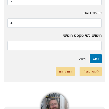
שיעור מאת
חיפוש לפי טקסט חופשי
חפש
איפוס
ליקוטי מוהר"ן
התוועדויות