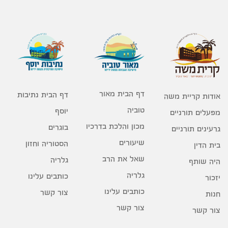
דף הבית מאור
דף הבית נתיבות
אודות קריית משה
טוביה
יוסף
מפעלים תורניים
מכון והלכת בדרכיו
בוגרים
גרעינים תורניים
שיעורים
הסטוריה וחזון
בית הדין
שאל את הרב
גלריה
היה שותף
גלריה
כותבים עלינו
יזכור
כותבים עלינו
צור קשר
חנות
צור קשר
צור קשר