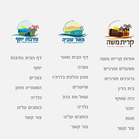
דף הבית מאור
דף הבית נתיבות
אודות קריית משה
טוביה
יוסף
מפעלים תורניים
מכון והלכת בדרכיו
בוגרים
גרעינים תורניים
שיעורים
הסטוריה וחזון
בית הדין
שאל את הרב
גלריה
היה שותף
גלריה
כותבים עלינו
יזכור
כותבים עלינו
צור קשר
חנות
צור קשר
צור קשר