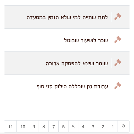
לתת שתייה למי שלא הזמין במסעדה
שכר לשיעור שבוטל
שומר שיצא להפסקה ארוכה
עבודת גנן שכללה סילוק קני סוף
2
11
10
9
8
7
6
5
4
3
2
1