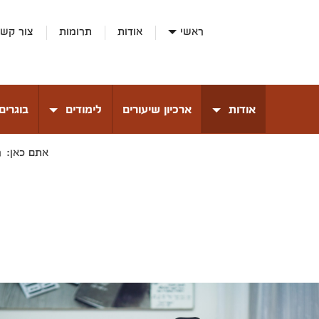
ראשי
אודות
תרומות
צור קש
אודות
ארכיון שיעורים
לימודים
בוגרים
ר
אתם כאן: