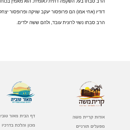
הרב סבתו בעל השקפה דתית לאומית. הוא מאמין בכוחו
דודיו (אחי אמו) הם פרופסור יעקב שויקה ופרופסור יצ
הרב סבתו נשוי לרונית עובד, ולהם ששה ילדים.
דף הבית מאור טוביה
אודות קריית משה
מכון והלכת בדרכיו
מפעלים תורניים