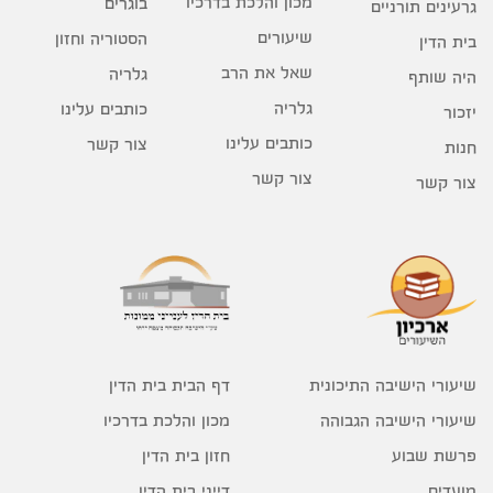
מכון והלכת בדרכיו
בוגרים
גרעינים תורניים
שיעורים
הסטוריה וחזון
בית הדין
שאל את הרב
גלריה
היה שותף
גלריה
כותבים עלינו
יזכור
כותבים עלינו
צור קשר
חנות
צור קשר
צור קשר
דף הבית בית הדין
שיעורי הישיבה התיכונית
מכון והלכת בדרכיו
שיעורי הישיבה הגבוהה
חזון בית הדין
פרשת שבוע
דייני בית הדין
מועדים