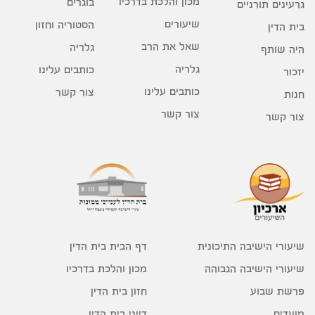
מכון והלכת בדרכיו
בוגרים
גרעינים תורניים
שיעורים
הסטוריה וחזון
בית הדין
שאל את הרב
גלריה
היה שותף
גלריה
כותבים עלינו
יזכור
כותבים עלינו
צור קשר
חנות
צור קשר
צור קשר
דף הבית בית הדין
שיעורי הישיבה התיכונית
מכון והלכת בדרכיו
שיעורי הישיבה הגבוהה
חזון בית הדין
פרשת שבוע
דייני בית הדין
מועדים