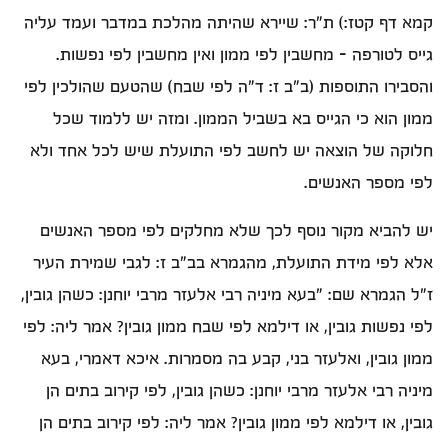
קמא דף קטז:) ת"ר: שיירא שהיתה מהלכת במדבר ועמד עליה
גייס לטורפה - מחשבין לפי ממון ואין מחשבין לפי נפשות.
והסבירו התוספות (ב"ב ז: ד"ה לפי שבח) שהטעם שהולכין לפי
ממון הוא כי הגייס בא בשביל הממון. ומזה יש ללמוד שכל
חלוקה של הוצאה יש לחשב לפי התועלת שיש לכל אחד ולא
לפי מספר האנשים.
יש להביא מקור נוסף לכך שלא מחלקים לפי מספר האנשים
אלא לפי מידת התועלת, מהגמרא בב"ב ז: לגבי שמירת העיר
ז"ל הגמרא שם: "בעא מיניה רבי אלעזר מרבי יוחנן: כשהן גובין,
לפי נפשות גובין, או דילמא לפי שבח ממון גובין? אמר ליה: לפי
ממון גובין, ואלעזר בני, קבע בה מסמרות. איכא דאמרי, בעא
מיניה רבי אלעזר מרבי יוחנן: כשהן גובין, לפי קירוב בתים הן
גובין, או דילמא לפי ממון גובין? אמר ליה: לפי קירוב בתים הן