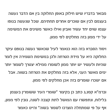
מבואר בדבריו שיש חילוק באופן החלוקה בין אם הדבר נעשה
בעצמם לבין אם שוכרים אחרים תחתיהם. שכל שנעשה בגופו
עצמו שוים יחד עשיר ואביון ואילו כאשר משיגים את המשימה
על ידי ממון בזה מחלקים לפי ממון.
ויסוד הסברא בזה הוא כנאמר לעיל שכאשר נעשה בגופם עיקר
החלוקה היא על מידת הטרחה ולכן במשימת השמירה אין לומר
שהיות ולעשיר יש יותר ממון לשומרו ממילא יצטרך לשמור יותר
ימים מאשר העני, אלא בזה מחלקים את הטרחה בשווה. אבל
אם ישכרו שומרים בזה אכן מחלקים לפי ממון.
וברמ"א קסג,ג כתב כן בקיצור "שומרי העיר ששומרין בעצמן
בלילות, ונתפשרו עם המושל לתת קצבה לשנה, גובין לפי ממון,
אף על פי שמתחלה הוצרכו לשמור בשוה" והיינו כאמור