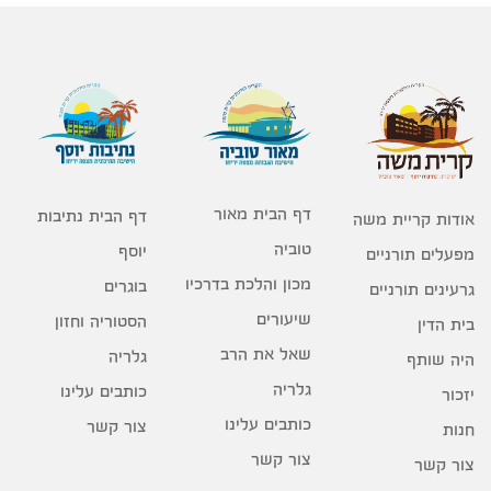
דף הבית מאור
דף הבית נתיבות
אודות קריית משה
טוביה
יוסף
מפעלים תורניים
מכון והלכת בדרכיו
בוגרים
גרעינים תורניים
שיעורים
הסטוריה וחזון
בית הדין
שאל את הרב
גלריה
היה שותף
גלריה
כותבים עלינו
יזכור
כותבים עלינו
צור קשר
חנות
צור קשר
צור קשר