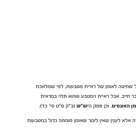
ל שחיטה לאומן של ראיית מטבעות, לפי שמלאכת
 שכר חייב. אבל ראיית המטבע שהוא תלוי במראית
מן האונסים
. וכן פסק ה
יש"ש
(ב"ק פ"ט סי' כד).
ה אלא לענין שאין לומר שאומן מומחה גדול במטבעות