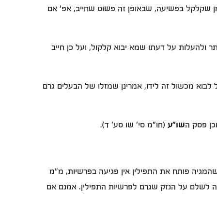
ן שקלקל בפשיעה, שבאופן זה פשוט שחייב, אפ' אם
ר ולהעלות על דעתו שמא יבוא קלקול, ועל כן חייב
 לבוא מכשול זה לידו, אמרינן שמזלו של הבעלים גרם
כן פסק ה
שו"ע
(חו"מ סי' שו סע' ד).
מגיה פותח את התפילין אין פגיעה בפרשיות, מ"מ
יה לשלם על הנזק שגרם לפרשיות התפילין. אמנם אם