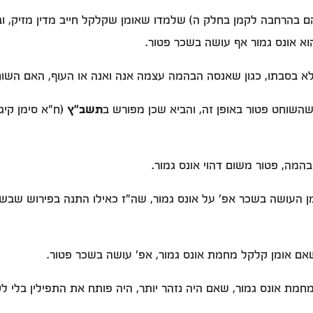
הם בהרחבה לקמן בחלק ה) שלמדו שאומן שקלקל חייב מדין מזיק, ובי
הוא אונס גמור אף עושה בשכר פטור.
בסבתו, כגון שאנסה הבהמה עצמה אנה ואנה או העוף, האם השוחט
שהשוחט פטור באופן זה, והביא שכן מפורש ב
תשב"ץ
(ח"א סימן קיג
מה, פטור משום דהוי אונס גמור.
מן העושה בשכר אפ' על אונס גמור, שה"ז כאילו התנה בפירוש שבשבי
ם אומן קלקל מחמת אונס גמור, אפ' עושה בשכר פטור.
ת אונס גמור, שאם היה נזהר יותר, היה פותח את התפילין בלי ל