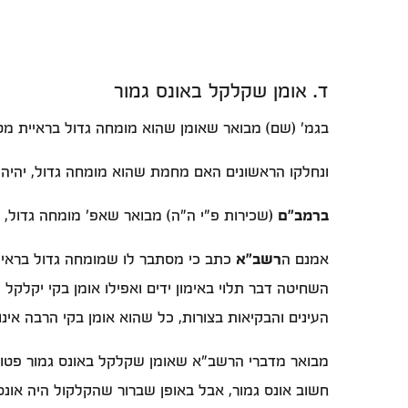
ד. אומן שקלקל באונס גמור
בגמ' (שם) מבואר שאומן שהוא מומחה גדול בראיית מט
ונחלקו הראשונים האם מחמת שהוא מומחה גדול, יהיה
ברמב"ם
(שכירות פ"י ה"ה) מבואר שאפ' מומחה גדול, כ
אמנם ה
רשב"א
כתב כי מסתבר לו שמומחה גדול בראיי
השחיטה דבר תלוי באימון ידים ואפילו אומן בקי יקלקל 
העינים והבקיאות בצורות, כל שהוא אומן בקי הרבה אינ
מבואר מדברי הרשב"א שאומן שקלקל באונס גמור פטור,
חשוב אונס גמור, אבל באופן שברור שהקלקול היה אונס 