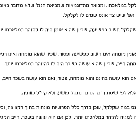
קלקל במלאכתו. ומבואר מהדוגמאות שמביאה הגמ' שלא מדובר באומ
פ' שיש צד אונס שגרם לו לקלקל.
שקלקל חשוב כפשיעה, שכיון שהוא אומן היה לו להזהר במלאכתו יות
מן מומחה אינו חשוב כפשיעה ופטור, שכיון שהוא מומחה ואינו רגיל
חה חייב, שכיון שהוא עושה בשכר היה לו להיזהר במלאכתו יותר.
ם הוא עושה בחינם והוא מומחה, פטור, ואם הוא עושה בשכר חייב, ו
א לפי שיטת ר"מ הסובר נתקל פושע, ולא קיי"ל כוותיה.
 במה שקלקל, שכן בדרך כלל הפרשיות מונחות בתוך הקציצה, וכשה
למגיה להזהר במלאכתו יותר, ולכן אם הוא עושה בשכר, חייב המג