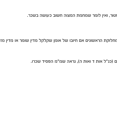
פטור, ואין לומר שמחמת המצוה חשוב כעושה בשכר.
לוקת הראשונים אם חיובו של אומן שקלקל מדין שומר או מדין מזיק,
(כנ"ל אות ד ואות ה), נראה שמ"מ הפסיד שכרו.