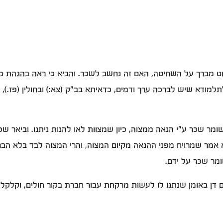
חט מברך על השחיטה, האם זה נחשב לשכר. והביא כי ראה בהגהת מ
למודא שיש לברכה ערך ודמים, כדאיתא בב"ק (צא:) ובחולין (פז.),
מר שכר ע"י הנאה ממצוה, כיון שמצוות לאו להנות ניתנו. וביאר ש
 אמר שמרויח מפני ההנאה מקיום המצוה, והרי המצוה לבד בלא הברכ
ומר שכר על ידם.
 דן באומן שנתנו לו לעשות מרקחת עבור חברת בקור חולים, וקלקל, 