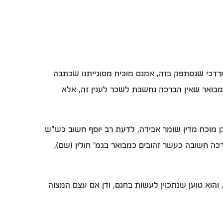
רדכי שנסתפק בזה, אמנם מוכיח מסוגייתנו שכתבה
 מבואר שאין הברכה נחשבת לשכר לענין זה, אלא
כן מוכח מדין שומר אבידה, לדעת רב יוסף חשוב כש"ש
ה חשובה כעשר זהובים כמבואר בגמ' חולין (שם),
והוא טוען שנתכוין לעשות בחנם, ודן אם עצם המצוה