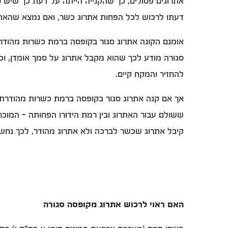
אתרוגים פסולים, כך שהקנייה הייתה על דעת כך שיש ס
דעתו לרכוש לכל הפחות אתרוג כשר, ואם נמצא שהאתרו
אומנם הקונה אתרוג סגור בקופסה ברמת כשרות מהוד
סגורה מודע לכך שהוא מקבל אתרוג על סמך אומדן, וכ
להחזיר והמקח קיים.
אך אם קנה אתרוג סגור בקופסה ברמת כשרות מהודר
ששולם עבור האתרוג ובין רמת הידורו הפחותה - המוכר
קיבל אתרוג שכשר לברכה ולא אתרוג מהודר, לכך נחש
האם ראוי לרכוש אתרוג מקופסה סגורה