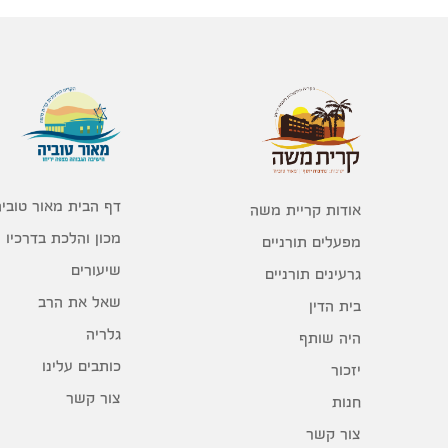
דף הבית מאור טוביה
אודות קריית משה
מכון והלכת בדרכיו
מפעלים תורניים
שיעורים
גרעינים תורניים
שאל את הרב
בית הדין
גלריה
היה שותף
כותבים עלינו
יזכור
צור קשר
חנות
צור קשר