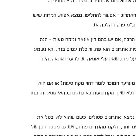
שהוא מום שמחזיר בו מקח זה - מחזירין".
 האתרוג - אפשר להחליפו. נמצא אפוא, למרות שיש
ב"מ פרק ז הלכה א).
הרבה, אם יש בהם דין אונאה ומקח טעות - הנה
ניות אתרוגים הוא פה, ורוכלת עמים בזה, ולא נשמע
ל מנת שאין עלי אונאה יש לו עליו אונאה, היינו
מערער המוכר לומר דהוי מקח טעות? או אם הוא
לא שייך מקח טעות באתרוגים בכהאי גונא. וזה ברור
נמצאו אתרוגים פסולים, כשם שהוא לא יבטל את
 יותר, חלקם מהודרים פחות, ויש גם מספר קטן של