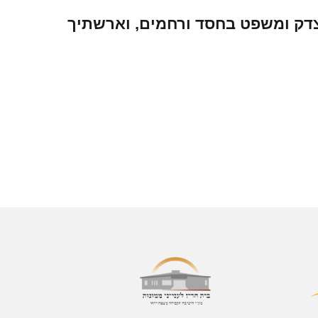
בצדק ומשפט בחסד ורחמים, וארשתיך