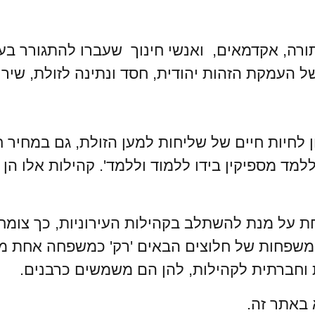
רה, אקדמאים, ואנשי חינוך שעברו להתגורר בעי
 העמקת הזהות יהודית, חסד ונתינה לזולת, שירות
 לחיות חיים של שליחות למען הזולת, גם במחיר ח
למד מספיקין בידו ללמוד וללמד'. קהילות אלו הן
ת על מנת להשתלב בקהילות העירוניות, כך צו
ן משפחות של חלוצים הבאים 'רק' כמשפחה אחת מ
ת וחברתית לקהילות, להן הם משמשים כרבנים.
וא באתר זה.