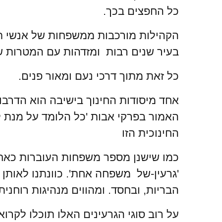
כל החפצים בכך.
הקהילות מורכבות ממשפחות של אנשי תו
בעיר שנים רבות ומזדהות עם המטרות של
כל זאת מתוך דרכי נעם ומאור פנים.
אחד מיסודות החינוך בישיבה הוא הדרבון
האמור בפרקי אבות 'כל הלומד על מנת ל
החינוכית הזו
כמו שישנן מספר משפחות העוברות כאח
'גרעין-של משפחה אחת'. כוונתנו לאות
הבריות, ובחסד. ומהווים מנהיגות רוחני
על רוב סוגי הגרעינים האלו תוכלו לקר