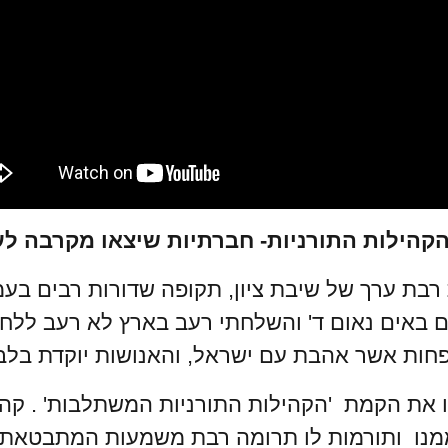
קהילות התורניות- חברתיות שיצאו מקרבה לע
רבת ערך של שיבת ציון, תקופה שדורות רבים בעמנ
ים באים נאום ד' והשלחתי רעב בארץ לא רעב ללח
פחות אשר אהבת עם ישראל, והאנושות יוקדת בלב
ו את הקמת 'הקהילות התורניות המשתלבות' . ק
 ממנו ותורמות לו תרומה רבת משמעות המתבטאת