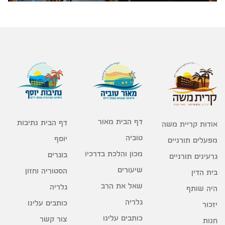
דף הבית מאור
דף הבית נתיבות
אודות קריית משה
טוביה
יוסף
מפעלים תורניים
מכון והלכת בדרכיו
בוגרים
גרעינים תורניים
שיעורים
הסטוריה וחזון
בית הדין
שאל את הרב
גלריה
היה שותף
גלריה
כותבים עלינו
יזכור
כותבים עלינו
צור קשר
חנות